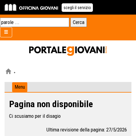
scegli il servizio
Menu
Pagina non disponibile
Ci scusiamo per il disagio
Ultima revisione della pagina: 27/5/2026