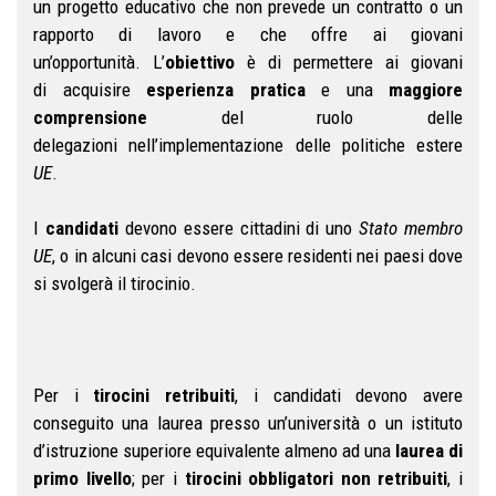
un progetto educativo che non prevede un contratto o un
rapporto di lavoro e che offre ai giovani
un’opportunità. L’
obiettivo
è di permettere ai giovani
di acquisire
esperienza pratica
e una
maggiore
comprensione
del ruolo delle
delegazioni nell’implementazione delle politiche estere
UE
.
I
candidati
devono essere cittadini di uno
Stato membro
UE
, o in alcuni casi devono essere residenti nei paesi dove
si svolgerà il tirocinio.
Per i
tirocini retribuiti
, i candidati devono avere
conseguito una laurea presso un’università o un istituto
d’istruzione superiore equivalente almeno ad una
laurea di
primo livello
; per i
tirocini obbligatori non retribuiti
, i