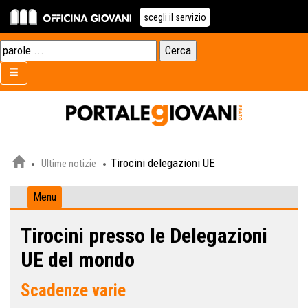
scegli il servizio
Tirocini delegazioni UE
Ultime notizie
Menu
Tirocini presso le Delegazioni
UE del mondo
Scadenze varie