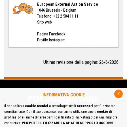
European External Action Service
1046 Brussels - Belgium
Telefono: +32 2 584 11 11
Sito web
Pagina Facebook
Profilo Instagram
Ultima revisione della pagina: 26/6/2026
x
INFORMATIVA COOKIE
Il sito utilizza
cookie tecnici
o tecnologie simili
necessari
per funzionare
correttamente. Con il tuo consenso, vorremmo utilizzare anche
cookie di
profilazione
(anche di terze parti) per finalità di marketing o per una migliore
esperienza.
PER POTER UTILIZZARE LA CHAT DI SUPPORTO OCCORRE