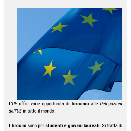
L’
UE
offre varie opportunità di
tirocinio
alle
Delegazioni
dell’UE
in tutto il mondo.
I
tirocini
sono per
studenti e giovani laureati
. Si tratta di