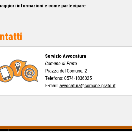
aggiori informazioni e come partecipare
ntatti
Servizio Avvocatura
Comune di Prato
Piazza del Comune, 2
Telefono: 0574-1836325
E-mail:
avvocatura@comune.prato.it