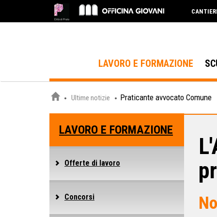
CANTIER
LAVORO E FORMAZIONE
SC
Praticante avvocato Comune
Ultime notizie
LAVORO E FORMAZIONE
L'
pr
Offerte di lavoro
Concorsi
No