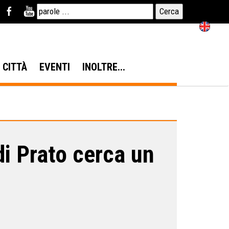
N CITTÀ
EVENTI
INOLTRE...
i Prato cerca un