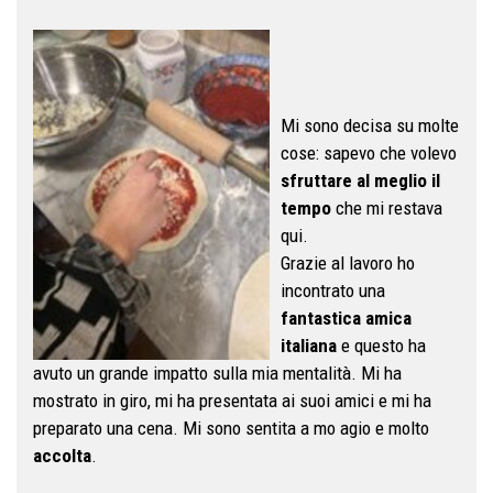
Mi sono decisa su molte
cose: sapevo che volevo
sfruttare al meglio il
tempo
che mi restava
qui.
Grazie al lavoro ho
incontrato una
fantastica amica
italiana
e questo ha
avuto un grande impatto sulla mia mentalità. Mi ha
mostrato in giro, mi ha presentata ai suoi amici e mi ha
preparato una cena. Mi sono sentita a mo agio e molto
accolta
.