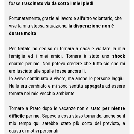
fosse
trascinato via da sotto i miei piedi
.
Fortunatamente, grazie al lavoro e all'altro volontario, che
vive la mia stessa situazione,
la disperazione non è
durata molto
.
Per Natale ho deciso di tornara a casa e visitare la mia
famiglia ed i miei amici. Tornare è stato uno
shock
enorme per me. Non potevo credere che tutto ciò che mi
ero lasciata alle spalle fosse ancora lì.
Io avevo continuato a vivere, ma anche le persone laggiù.
Nulla era cambiato e mi sono sentita
appagata
ad essere
tornata nel mio vecchio ambiente.
Tornare a Prato dopo le vacanze non è stato
per niente
difficile
per me. Sapevo a cosa stavo tornando, anche se il
mio tempo qui sarebbe stato più corto del previsto, a
causa di motivi personali.