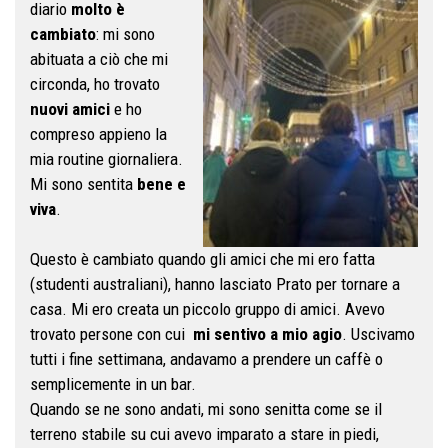
diario
molto è
cambiato
: mi sono
abituata a ciò che mi
circonda, ho trovato
nuovi amici
e ho
compreso appieno la
mia routine giornaliera.
Mi sono sentita
bene e
viva
.
Questo è cambiato quando gli amici che mi ero fatta
(studenti australiani), hanno lasciato Prato per tornare a
casa. Mi ero creata un piccolo gruppo di amici. Avevo
trovato persone con cui
mi sentivo a mio agio
. Uscivamo
tutti i fine settimana, andavamo a prendere un caffè o
semplicemente in un bar.
Quando se ne sono andati, mi sono senitta come se il
terreno stabile su cui avevo imparato a stare in piedi,