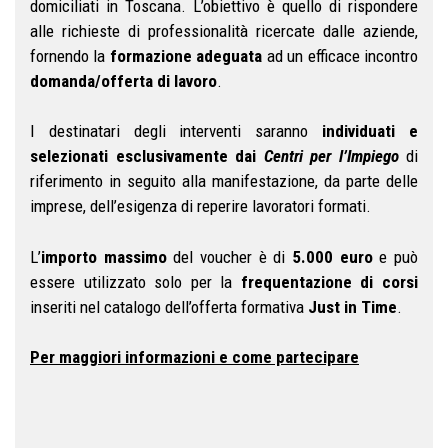
domiciliati in Toscana. L’obiettivo è quello di rispondere
alle richieste di professionalità ricercate dalle aziende,
fornendo la
formazione adeguata
ad un efficace incontro
domanda/offerta di lavoro
.
I destinatari degli interventi saranno
individuati e
selezionati esclusivamente dai
Centri per l’Impiego
di
riferimento in seguito alla manifestazione, da parte delle
imprese, dell’esigenza di reperire lavoratori formati.
L’
importo massimo
del voucher è di
5.000 euro
e può
essere utilizzato solo per la
frequentazione di corsi
inseriti nel catalogo dell’offerta formativa
Just in Time
.
Per maggiori informazioni e come partecipare