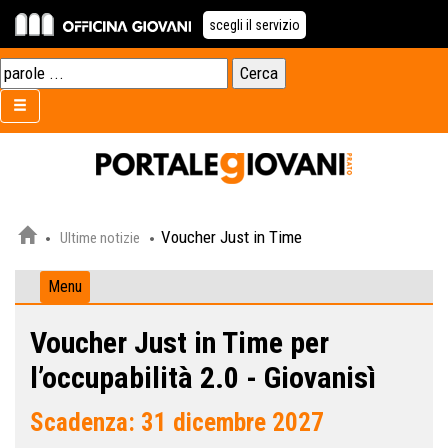
scegli il servizio
Voucher Just in Time
Ultime notizie
Menu
Voucher Just in Time per
l’occupabilità 2.0 - Giovanisì
Scadenza: 31 dicembre 2027