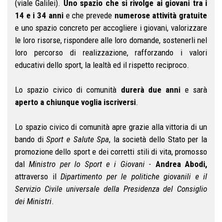
(viale Galilei).
Uno spazio che si rivolge ai giovani tra i
14 e i 34 anni
e che prevede
numerose attività gratuite
e uno spazio concreto per accogliere i giovani, valorizzare
le loro risorse, rispondere alle loro domande, sostenerli nel
loro percorso di realizzazione, rafforzando i valori
educativi dello sport, la lealtà ed il rispetto reciproco.
Lo spazio civico di comunità
durerà due anni
e sarà
aperto a chiunque voglia iscriversi
.
Lo spazio civico di comunità apre grazie alla vittoria di un
bando di
Sport e Salute Spa
,
la società dello Stato per la
promozione dello sport e dei corretti stili di vita, promosso
dal
Ministro per lo Sport e i Giovani
-
Andrea Abodi,
attraverso il
Dipartimento per le politiche giovanili e il
Servizio Civile universale della Presidenza del Consiglio
dei Ministri
.