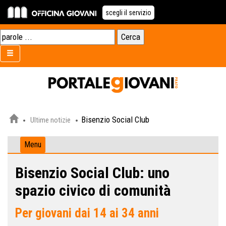
scegli il servizio
Bisenzio Social Club
Ultime notizie
Menu
Bisenzio Social Club: uno
spazio civico di comunità
Per giovani dai 14 ai 34 anni