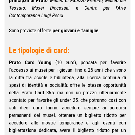
principali di Prato
:
Museo di Palazzo Pretorio, Museo del
Tessuto, Musei Diocesani
e
Centro per l’Arte
Contemporanea Luigi Pecci
.
Sono previste offerte
per giovani e famiglie
.
Le tipologie di card:
Prato Card Young
(10 euro), pensata per favorire
l’accesso ai musei per i giovani fino a 25 anni che vivono
la città tra scuole e biblioteca, alla ricerca continua di
spazi di identità e socialità; offre le stesse opportunità
della Prato Card 365, ma con un prezzo ulteriormente
scontato per favorire gli under 25, che potranno così con
soli dieci euro l’anno: accedere sempre ai percorsi
permanenti dei musei, ottenere un biglietto ridotto per
accedere alle mostre temporanee e agli eventi con
bigliettazione dedicata, avere il biglietto ridotto per un