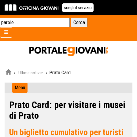
scegli il servizio
Prato Card
Ultime notizie
Menu
Prato Card: per visitare i musei
di Prato
Un biglietto cumulativo per turisti