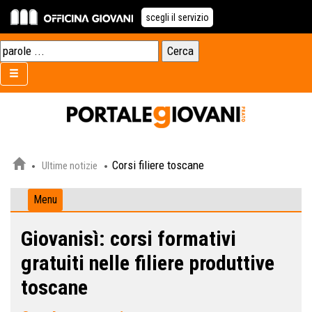
scegli il servizio
Corsi filiere toscane
Ultime notizie
Menu
Giovanisì: corsi formativi
gratuiti nelle filiere produttive
toscane