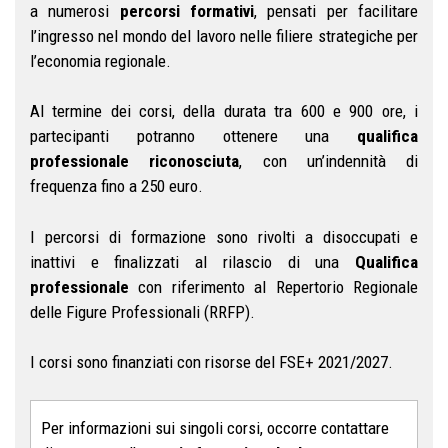
a numerosi
percorsi formativi
, pensati per facilitare
l’ingresso nel mondo del lavoro nelle filiere strategiche per
l’economia regionale.
Al termine dei corsi, della durata tra 600
e
900 ore, i
partecipanti potranno ottenere una
qualifica
professionale riconosciut
a
, con un’indennità di
frequenza fino a 250 euro.
I percorsi di formazione sono rivolti a disoccupati e
inattivi e finalizzati al rilascio di una
Qualifica
professionale
con riferimento al Repertorio Regionale
delle Figure Professionali (RRFP).
I corsi sono finanziati con risorse del FSE+ 2021/2027.
Per informazioni sui singoli corsi, occorre contattare