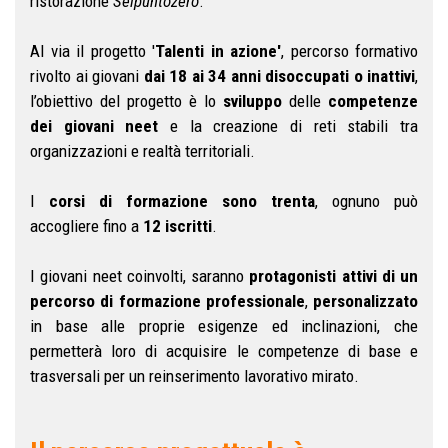
ristorazione
Seipuntozero
.
Al via il progetto '
Talenti in azione'
, percorso formativo
rivolto ai giovani
dai 18 ai 34 anni disoccupati o inattivi
,
l’obiettivo del progetto è lo
sviluppo
delle
competenze
dei giovani neet
e la creazione di reti stabili tra
organizzazioni e realtà territoriali.
I
corsi di formazione sono trenta
, ognuno può
accogliere fino a
12 iscritti
.
I giovani neet coinvolti, saranno
protagonisti attivi di un
percorso di formazione professionale
,
personalizzato
in base alle proprie esigenze ed inclinazioni, che
permetterà loro di acquisire le competenze di base e
trasversali per un reinserimento lavorativo mirato.