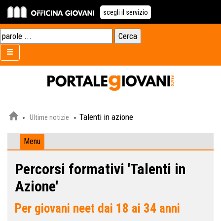
scegli il servizio
Talenti in azione
Ultime notizie
Menu
Percorsi formativi 'Talenti in
Azione'
Per giovani neet dai 18 ai 34 anni