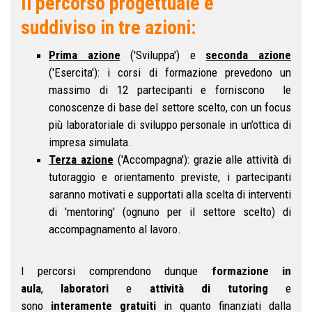
Il percorso progettuale è
suddiviso in tre azioni:
Prima azione
('Sviluppa') e
seconda azione
('Esercita'): i corsi di formazione prevedono un
massimo di 12 partecipanti e forniscono le
conoscenze di base del settore scelto, con un focus
più laboratoriale di sviluppo personale in un’ottica di
impresa simulata.
Terza azione
('Accompagna'): grazie alle attività di
tutoraggio e orientamento previste, i partecipanti
saranno motivati e supportati alla scelta di interventi
di 'mentoring' (ognuno per il settore scelto) di
accompagnamento al lavoro.
I percorsi comprendono dunque
formazione in
aula
,
laboratori
e
attività di tutoring
e
sono
interamente gratuiti
in quanto finanziati dalla