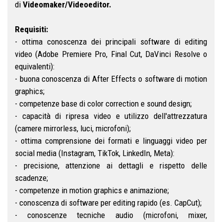
di
Videomaker/Videoeditor.
Requisiti:
- ottima conoscenza dei principali software di
editing
video (Adobe Premiere Pro, Final Cut, DaVinci Resolve o
equivalenti):
- buona conoscenza di After Effects o software di motion
graphics;
- competenze base di color correction e sound design;
- capacità di ripresa video e utilizzo dell'attrezzatura
(camere mirrorless, luci, microfoni);
- ottima comprensione dei formati e linguaggi video per
social media (Instagram, TikTok, LinkedIn, Meta):
- precisione, attenzione ai dettagli e rispetto delle
scadenze;
- competenze in motion graphics e animazione;
- conoscenza di software per
editing
rapido (es. CapCut);
- conoscenze tecniche audio (microfoni, mixer,