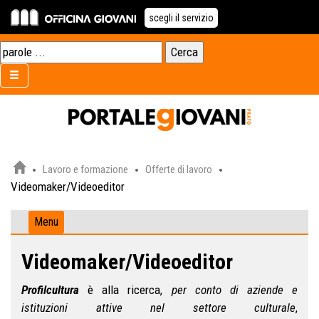
scegli il servizio
Lavoro e formazione
Offerte di lavoro
Videomaker/Videoeditor
Menu
Videomaker/Videoeditor
Profilcultura
è alla ricerca,
per conto di aziende e
istituzioni attive nel settore culturale
,