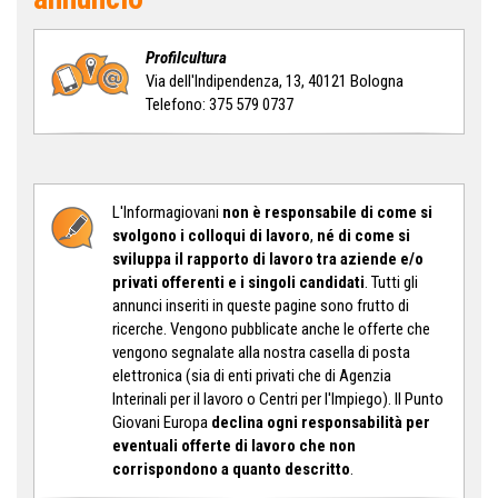
Profilcultura
Via dell'Indipendenza, 13, 40121 Bologna
Telefono: 375 579 0737
L'Informagiovani
non è responsabile
di come si
svolgono i colloqui di lavoro
,
né di come si
sviluppa il rapporto di lavoro tra aziende e/o
privati offerenti e i singoli candidati
. Tutti gli
annunci inseriti in queste pagine sono frutto di
ricerche. Vengono pubblicate anche le offerte che
vengono segnalate alla nostra casella di posta
elettronica (sia di enti privati che di Agenzia
Interinali per il lavoro o Centri per l'Impiego). Il Punto
Giovani Europa
d
eclina ogni responsabilità per
eventuali offerte di lavoro che non
corrispondono a quanto descritto
.