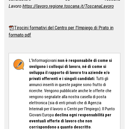
Lavoro
https://lavoro.regione.toscana.it/ToscanaLavoro
Tirocini formativi del Centro per l'Impiego di Prato in
formato pdf
L'Informagiovani
non è responsabile
di come si
svolgono i colloqui di lavoro
,
né di come si
sviluppa il rapporto di lavoro tra aziende e/o
privati offerenti e i singoli candidati
. Tutti gli
annunci inseriti in queste pagine sono frutto di
ricerche. Vengono pubblicate anche le offerte che
vengono segnalate alla nostra casella di posta
elettronica (sia di enti privati che di Agenzia
Interinali per il lavoro o Centri per l'Impiego). Il Punto
Giovani Europa
d
eclina ogni responsabilità per
eventuali offerte di lavoro che non
corrispondono a quanto descritto
.