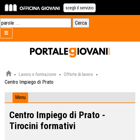
scegli il servizio
Lavoro e formazione
Offerte di lavoro
Centro Impiego di Prato
Menu
Centro Impiego di Prato -
Tirocini formativi