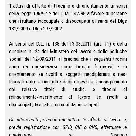
Trattasi di offerte di tirocinio e di orientamento ai sensi
della legge 196/97 e del D.M. 142/98 a favore di persone
che risultano inoccupate o disoccupate ai sensi del Dlgs
181/2000 e Dlgs 297/2002.
Ai sensi del D.L. n. 138 del 13.08.2011 (art. 11) e della
circolare n. 24 del Ministero del lavoro e delle politiche
sociali del 12/09/2011 si precisa che i seguenti tirocini
sono da considerarsi come tirocini formativi e di
orientamento se rivolti a soggetti neodiplomati o neo-
laureati entro e non oltre dodici mesi dal conseguimento
del relativo titolo di studio, o tirocini di
reinserimento/inserimento al lavoro se rivolti a
disoccupati, lavoratori in mobilità, inoccupati.
Gli interessati possono consultare le offerte di lavoro e,
previa registrazione con SPID, CIE o CNS, effettuare le
candidature su Toscana