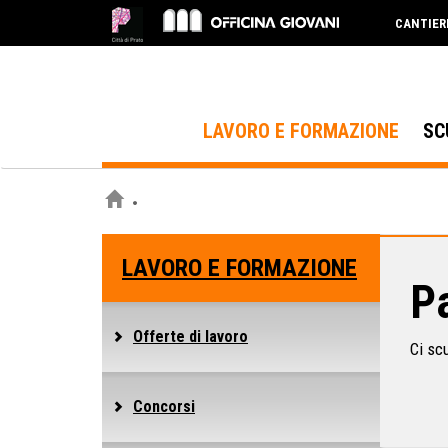
CANTIER
LAVORO E FORMAZIONE
SC
LAVORO E FORMAZIONE
Pa
Offerte di lavoro
Ci sc
Concorsi