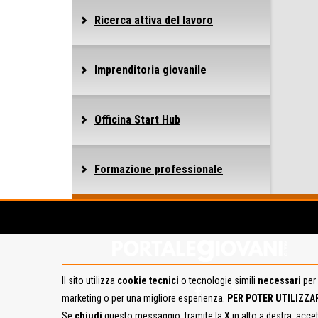
Ricerca attiva del lavoro
Imprenditoria giovanile
Officina Start Hub
Formazione professionale
Il sito utilizza
cookie tecnici
o tecnologie simili
necessari
per 
marketing o per una migliore esperienza.
PER POTER UTILIZZA
Se
chiudi
questo messaggio, tramite la
X
in alto a destra, acce