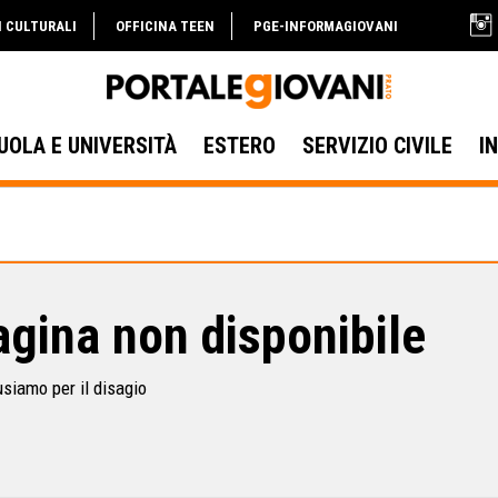
I CULTURALI
OFFICINA TEEN
PGE-INFORMAGIOVANI
UOLA E UNIVERSITÀ
ESTERO
SERVIZIO CIVILE
I
gina non disponibile
usiamo per il disagio