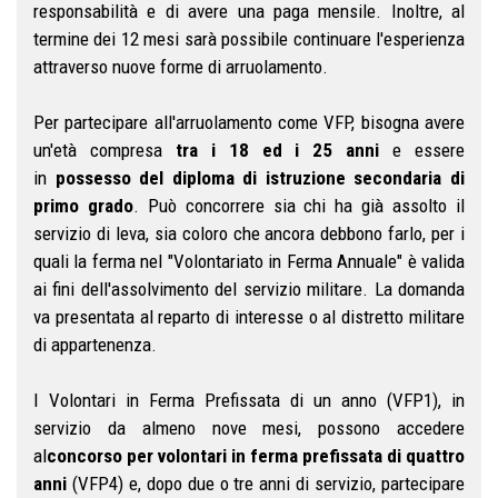
responsabilità e di avere una paga mensile. Inoltre, al
termine dei 12 mesi sarà possibile continuare l'esperienza
attraverso nuove forme di arruolamento.
Per partecipare all'arruolamento come VFP, bisogna avere
un'età compresa
tra i 18 ed i 25 anni
e essere
in
possesso del diploma di istruzione secondaria di
primo grado
. Può concorrere sia chi ha già assolto il
servizio di leva, sia coloro che ancora debbono farlo, per i
quali la ferma nel "Volontariato in Ferma Annuale" è valida
ai fini dell'assolvimento del servizio militare. La domanda
va presentata al reparto di interesse o al distretto militare
di appartenenza.
I Volontari in Ferma Prefissata di un anno (VFP1), in
servizio da almeno nove mesi, possono accedere
al
concorso per volontari in ferma prefissata di quattro
anni
(VFP4) e, dopo due o tre anni di servizio, partecipare