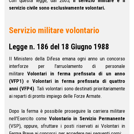
Con questa legge, dal 2005,
il servizio militare e il
servizio civile sono esclusivamente volontari.
Servizio militare volontario
Legge n. 186 del 18 Giugno 1988
Il Ministero della Difesa emana ogni anno un concorso
interforze per l'arruolamento di personale
militare
Volontari in ferma prefissata di un anno
(VFP1
)
e
Volontari in ferma prefissata di quattro
anni
(VFP4)
. Tali volontari sono destinati prioritariamente
ai reparti di pronto impiego delle Forze Armate.
Dopo la ferma è possibile proseguire la carriera militare
nell'Esercito come
Volontario in Servizio Permanente
(VSP), oppure, sfruttare i posti riservati ai Volontari in
Ferma Breve ai concorsi, per accedere nei seguenti corpi: