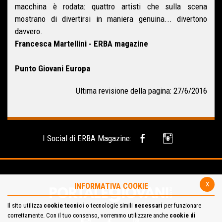
macchina è rodata: quattro artisti che sulla scena
mostrano di divertirsi in maniera genuina... divertono
davvero.
Francesca Martellini - ERBA magazine
Punto Giovani Europa
Ultima revisione della pagina: 27/6/2016
I Social di ERBA Magazine:
x
INFORMATIVA COOKIE
Il sito utilizza
cookie tecnici
o tecnologie simili
necessari
per funzionare
correttamente. Con il tuo consenso, vorremmo utilizzare anche
cookie di