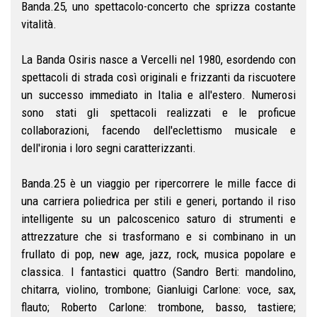
Banda.25, uno spettacolo-concerto che sprizza costante
vitalità.
La Banda Osiris nasce a Vercelli nel 1980, esordendo con
spettacoli di strada così originali e frizzanti da riscuotere
un successo immediato in Italia e all'estero. Numerosi
sono stati gli spettacoli realizzati e le proficue
collaborazioni, facendo dell'eclettismo musicale e
dell'ironia i loro segni caratterizzanti.
Banda.25 è un viaggio per ripercorrere le mille facce di
una carriera poliedrica per stili e generi, portando il riso
intelligente su un palcoscenico saturo di strumenti e
attrezzature che si trasformano e si combinano in un
frullato di pop, new age, jazz, rock, musica popolare e
classica. I fantastici quattro (Sandro Berti: mandolino,
chitarra, violino, trombone; Gianluigi Carlone: voce, sax,
flauto; Roberto Carlone: trombone, basso, tastiere;