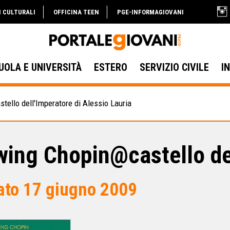
I CULTURALI
OFFICINA TEEN
PGE-INFORMAGIOVANI
UOLA E UNIVERSITÀ
ESTERO
SERVIZIO CIVILE
I
ello dell'Imperatore di Alessio Lauria
wing Chopin@castello de
ato 17 giugno 2009