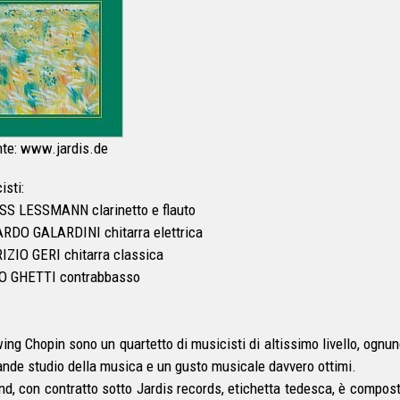
te: www.jardis.de
isti:
S LESSMANN clarinetto e flauto
RDO GALARDINI chitarra elettrica
ZIO GERI chitarra classica
O GHETTI contrabbasso
wing Chopin sono un quartetto di musicisti di altissimo livello, og
ande studio della musica e un gusto musicale davvero ottimi.
nd, con contratto sotto Jardis records, etichetta tedesca, è compost