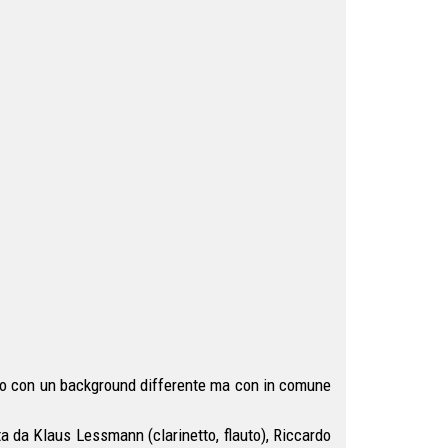
nuno con un background differente ma con in comune
a da Klaus Lessmann (clarinetto, flauto), Riccardo