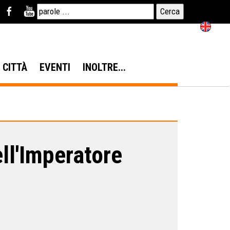
N CITTÀ
EVENTI
INOLTRE...
ll'Imperatore