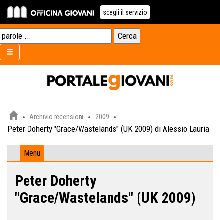
scegli il servizio
Archivio recensioni
2009
Peter Doherty "Grace/Wastelands" (UK 2009) di Alessio Lauria
Menu
Peter Doherty
"Grace/Wastelands" (UK 2009)