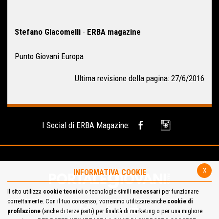
Stefano Giacomelli
-
ERBA magazine
Punto Giovani Europa
Ultima revisione della pagina: 27/6/2016
I Social di ERBA Magazine:
x
INFORMATIVA COOKIE
Il sito utilizza
cookie tecnici
o tecnologie simili
necessari
per funzionare
correttamente. Con il tuo consenso, vorremmo utilizzare anche
cookie di
profilazione
(anche di terze parti) per finalità di marketing o per una migliore