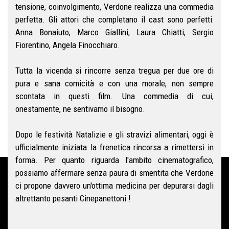
tensione, coinvolgimento, Verdone realizza una commedia
perfetta. Gli attori che completano il cast sono perfetti:
Anna Bonaiuto, Marco Giallini, Laura Chiatti, Sergio
Fiorentino, Angela Finocchiaro.
Tutta la vicenda si rincorre senza tregua per due ore di
pura e sana comicità e con una morale, non sempre
scontata in questi film. Una commedia di cui,
onestamente, ne sentivamo il bisogno.
Dopo le festività Natalizie e gli stravizi alimentari, oggi è
ufficialmente iniziata la frenetica rincorsa a rimettersi in
forma. Per quanto riguarda l'ambito cinematografico,
possiamo affermare senza paura di smentita che Verdone
ci propone davvero un'ottima medicina per depurarsi dagli
altrettanto pesanti Cinepanettoni !