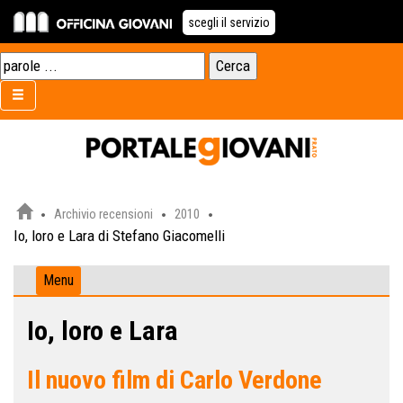
scegli il servizio
Archivio recensioni
2010
Io, loro e Lara di Stefano Giacomelli
Menu
Io, loro e Lara
Il nuovo film di Carlo Verdone