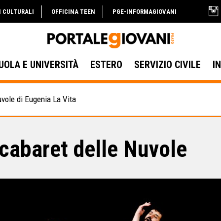
I CULTURALI
OFFICINA TEEN
PGE-INFORMAGIOVANI
UOLA E UNIVERSITÀ
ESTERO
SERVIZIO CIVILE
I
uvole di Eugenia La Vita
 cabaret delle Nuvole