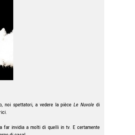
o, noi spettatori, a vedere la pièce
Le Nuvole
di
ici.
da far invidia a molti di quelli in tv. E certamente
orno di casa!