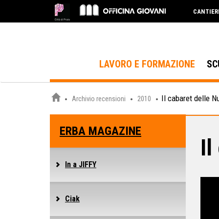
CANTIER
LAVORO E FORMAZIONE
SC
Il cabaret delle N
Archivio recensioni
2010
ERBA MAGAZINE
Il
In a JIFFY
Ciak