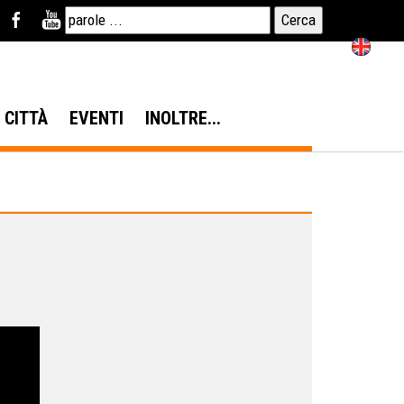
N CITTÀ
EVENTI
INOLTRE...