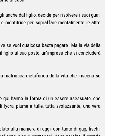
i anche dal figlio, decide per risolvere i suoi guai,
a e mentitrice per sopraffare mentalmente le altre
ove se vuoi qualcosa basta pagare. Ma la via della
 figlio al suo posto: un'impresa che si concluderà
na matriosca metaforica della vita che inscena se
he qui hanno la forma di un essere asessuato, che
 lycra, piume e tulle, tutta svolazzante, una vera
lato alla maniera di oggi, con tanto di gag, fischi,