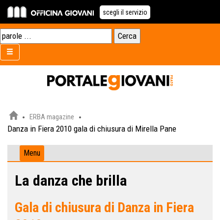
scegli il servizio
ERBA magazine
Danza in Fiera 2010 gala di chiusura di Mirella Pane
Menu
La danza che brilla
Gala di chiusura di Danza in Fiera