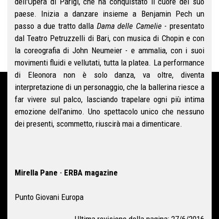
dell'Opera di Parigi, che ha conquistato il cuore del suo
paese. Inizia a danzare insieme a Benjamin Pech un
passo a due tratto dalla
Dama delle Camelie
- presentato
dal Teatro Petruzzelli di Bari, con musica di Chopin e con
la coreografia di John Neumeier - e ammalia, con i suoi
movimenti fluidi e vellutati, tutta la platea. La performance
di Eleonora non è solo danza, va oltre, diventa
interpretazione di un personaggio, che la ballerina riesce a
far vivere sul palco, lasciando trapelare ogni più intima
emozione dell'animo. Uno spettacolo unico che nessuno
dei presenti, scommetto, riuscirà mai a dimenticare.
Mirella Pane
-
ERBA magazine
Punto Giovani Europa