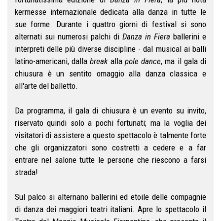
kermesse internazionale dedicata alla danza in tutte le
sue forme. Durante i quattro giorni di festival si sono
alternati sui numerosi palchi di
Danza in Fiera
ballerini e
interpreti delle più diverse discipline - dal musical ai balli
latino-americani, dalla
break
alla
pole dance
, ma il gala di
chiusura è un sentito omaggio alla danza classica e
all'arte del balletto.
Da programma, il gala di chiusura è un evento su invito,
riservato quindi solo a pochi fortunati; ma la voglia dei
visitatori di assistere a questo spettacolo è talmente forte
che gli organizzatori sono costretti a cedere e a far
entrare nel salone tutte le persone che riescono a farsi
strada!
Sul palco si alternano ballerini ed etoile delle compagnie
di danza dei maggiori teatri italiani. Apre lo spettacolo il