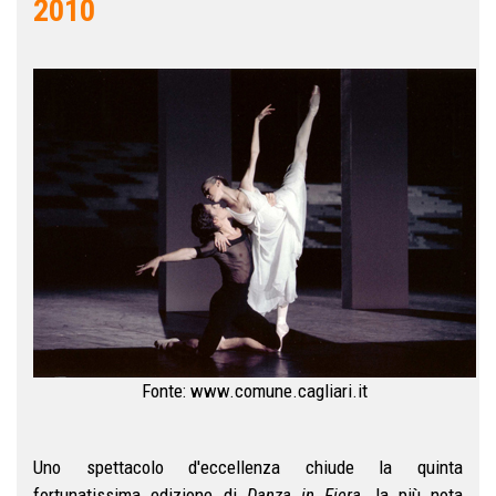
2010
Fonte: www.comune.cagliari.it
Uno spettacolo d'eccellenza chiude la quinta
fortunatissima edizione di
Danza in Fiera
, la più nota