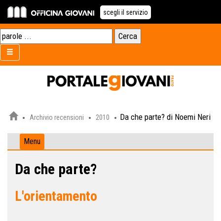
scegli il servizio
Da che parte? di Noemi Neri
Archivio recensioni
2010
Menu
Da che parte?
L'orientamento