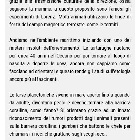
grazie alla trasmissione culturale della direzione, ossia
seguono la mamma, a questo proposito sono famosi gli
esperimenti di Lorenz. Molti animali utilizzano le linee di
forza del campo magnetico terrestre, come le termiti.
Andiamo nell'ambiente marittimo iniziando con uno dei
misteri insoluti dell'orientamento. Le tartarughe nuotano
per circa 40 anni nell'Oceano per poi tornare al luogo di
nascita a deporre le uova, ancora non sappiamo come
facciano ad orientarsi e questo rende gli studi sull'etologia
ancora più affascinanti.
Le larve planctoniche vivono in mare aperto fino a quando,
da adulte, diventano pesci e devono tornare alla barriera
corallina, come fanno? Si orientano grazie ad un innato
riconoscimento dei rumori prodotti dagli animali presenti
sulla barriera corallina: i gamberi che battono le chele per
chiamarsi, i ricci che grattano sugli scogli ecc..