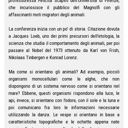
professoressa Felicita Scapini dell'Università di Firenze,
che incuriosisce il pubblico del Magnolfi con gli
affascinanti moti migratori degli animali.
La conferenza inizia con un po' di storia. Citazione dovuta
a Jacques Loeb, uno dei primi precursori dell'etologia, la
scienza che studia il comportamento degli animali, per poi
passare al Nobel del 1973 ottenuto da Karl von Frish,
Nikolaas Tinbergen e Konrad Lorenz.
Ma come si orientano gli animali? Ad esempio, piccoli
organismi monocellulari come le alghe, che non
dispongono di un sistema nervoso come si orientano nel
mare? Ebbene, questi organismi rispondono alla luce, le
api, invece, si orientano con l'odore, con il sole e la luna e
poi comunicano fra loro le informazioni necessarie
utilizzando la danza. Le vespe si orientano in base a
caratteristiche topografiche e le ochette appena nate