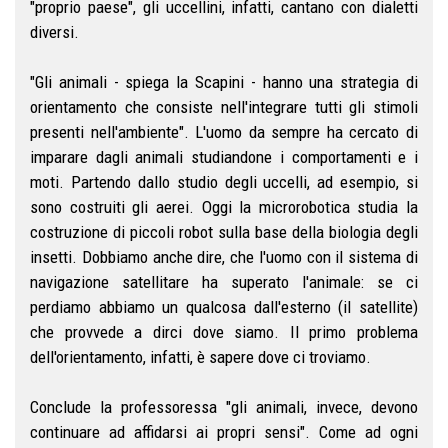
"proprio paese", gli uccellini, infatti, cantano con dialetti
diversi.
"Gli animali - spiega la Scapini - hanno una strategia di
orientamento che consiste nell'integrare tutti gli stimoli
presenti nell'ambiente". L'uomo da sempre ha cercato di
imparare dagli animali studiandone i comportamenti e i
moti. Partendo dallo studio degli uccelli, ad esempio, si
sono costruiti gli aerei. Oggi la microrobotica studia la
costruzione di piccoli robot sulla base della biologia degli
insetti. Dobbiamo anche dire, che l'uomo con il sistema di
navigazione satellitare ha superato l'animale: se ci
perdiamo abbiamo un qualcosa dall'esterno (il satellite)
che provvede a dirci dove siamo. Il primo problema
dell'orientamento, infatti, è sapere dove ci troviamo.
Conclude la professoressa "gli animali, invece, devono
continuare ad affidarsi ai propri sensi". Come ad ogni