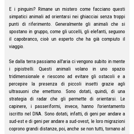
E i pinguini? Rimane un mistero come facciano questi
simpatici animali ad orientarsi nei ghiacciai senza troppi
punti di riferimento. Generalmente gli animali che si
spostano in gruppo, come gli uccelli, gli elefanti, seguono
il capobranco, cioè un esperto che ha già compiuto il
viaggio.
Se dalla terra passiamo all'aria ci vengono subito in mente
i pipistrelli. Questi animali volano in uno spazio
tridimensionale e riescono ad evitare gli ostacoli e a
percepire la presenza di piccoli insetti grazie agli
ultrasuoni che emettono. Sono dotati, quindi, di una
strategia di radar che gli permette di orientarsi. Le
capinere, i passeriformi, invece, hanno l'orientamento
iscritto nel DNA. Sono dotati, infatti, di geni per andare a
sud-est e di geni per andare a sud-ovest, le loro migrazioni
coprono grandi distanze, poi, anche se non tutti, tornano al