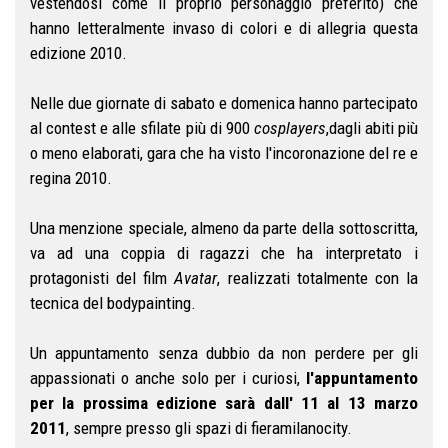
vestendosi come il proprio personaggio preferito) che
hanno letteralmente invaso di colori e di allegria questa
edizione 2010.
Nelle due giornate di sabato e domenica hanno partecipato
al contest e alle sfilate più di 900
cosplayers
,dagli abiti più
o meno elaborati, gara che ha visto l'incoronazione del re e
regina 2010.
Una menzione speciale, almeno da parte della sottoscritta,
va ad una coppia di ragazzi che ha interpretato i
protagonisti del film
Avatar
, realizzati totalmente con la
tecnica del bodypainting.
Un appuntamento senza dubbio da non perdere per gli
appassionati o anche solo per i curiosi,
l'appuntamento
per la prossima edizione sarà dall' 11 al 13 marzo
2011
, sempre presso gli spazi di fieramilanocity.