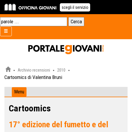
scegli il servizio
Archivio recensioni
2010
Cartoomics di Valentina Bruni
Menu
Cartoomics
17° edizione del fumetto e del