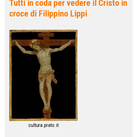
Tutti in coda per vedere il Cristo in
croce di Filippino Lippi
cultura.prato.it