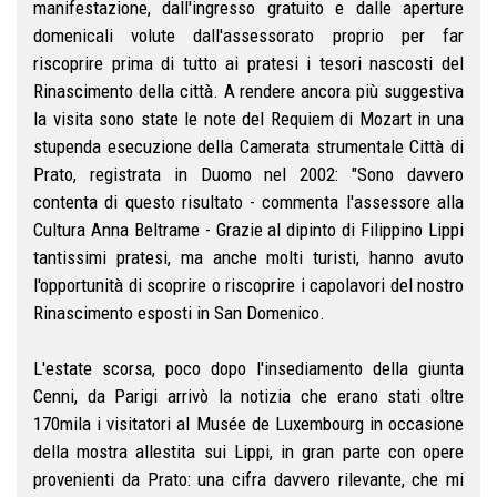
manifestazione, dall'ingresso gratuito e dalle aperture
domenicali volute dall'assessorato proprio per far
riscoprire prima di tutto ai pratesi i tesori nascosti del
Rinascimento della città. A rendere ancora più suggestiva
la visita sono state le note del Requiem di Mozart in una
stupenda esecuzione della Camerata strumentale Città di
Prato, registrata in Duomo nel 2002: "Sono davvero
contenta di questo risultato - commenta l'assessore alla
Cultura Anna Beltrame - Grazie al dipinto di Filippino Lippi
tantissimi pratesi, ma anche molti turisti, hanno avuto
l'opportunità di scoprire o riscoprire i capolavori del nostro
Rinascimento esposti in San Domenico.
L'estate scorsa, poco dopo l'insediamento della giunta
Cenni, da Parigi arrivò la notizia che erano stati oltre
170mila i visitatori al Musée de Luxembourg in occasione
della mostra allestita sui Lippi, in gran parte con opere
provenienti da Prato: una cifra davvero rilevante, che mi