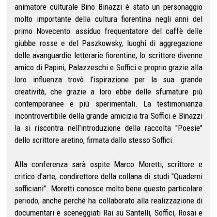
animatore culturale Bino Binazzi è stato un personaggio
molto importante della cultura fiorentina negli anni del
primo Novecento: assiduo frequentatore del caffè delle
giubbe rosse e del Paszkowsky, luoghi di aggregazione
delle avanguardie letterarie fiorentine, lo scrittore divenne
amico di Papini, Palazzeschi e Soffici e proprio grazie alla
loro influenza trovò l'ispirazione per la sua grande
creatività, che grazie a loro ebbe delle sfumature più
contemporanee e più sperimentali. La testimonianza
incontrovertibile della grande amicizia tra Soffici e Binazzi
la si riscontra nell'introduzione della raccolta "Poesie"
dello scrittore aretino, firmata dallo stesso Soffici.
Alla conferenza sarà ospite Marco Moretti, scrittore e
critico d'arte, condirettore della collana di studi "Quaderni
sofficiani". Moretti conosce molto bene questo particolare
periodo, anche perché ha collaborato alla realizzazione di
documentari e sceneggiati Rai su Santelli, Soffici, Rosai e