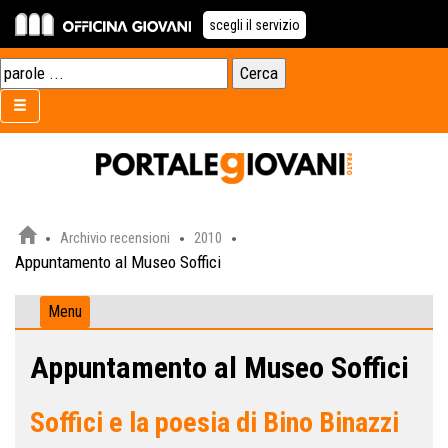
scegli il servizio
Archivio recensioni
2010
Appuntamento al Museo Soffici
Menu
Appuntamento al Museo Soffici
Soffici e la poesia di Bino Binazzi