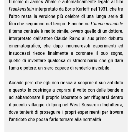
Il nome di James Whale è automaticamente legato al film
Frankenstein
interpretato da Boris Karloff nel 1931, che tra
l'altro resta la versione più celebre di una lunga serie di
film che seguirono nel tempo. E anche ne
L'uomo invisibile
il tema centrale è molto simile, ovvero quello di un dottore,
interpretato dall'attore Claude Rains al suo primo debutto
cinematografico, che dopo innumerevoli esperimenti ed
insuccessi riesce finalmente a coronare il suo sogno,
quello di inventare qualcosa di straordinario che gli darà
fama e potere: un siero capace di renderlo invisibile.
Accade però che egli non riesca a scoprire il suo antidoto
e questo lo costringe a coprirsi il volto con delle bende e
ad abbandonare il proprio laboratorio per rifugiarsi dentro
il piccolo villaggio di Iping nel West Sussex in Inghilterra,
dove tenterà di proseguire i propri esperimenti per trovare
l'antidoto che possa farlo tornare alla normalità.