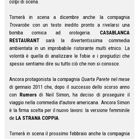
colpi di scena.
Tornerà in scena a dicembre anche la compagnia
Trovarobe
con un testo inedito pronto a rivelarsi una
bomba comica ad orologeria.
CASABLANCA
RESTAURANT
sarà la divertentissima commedia
ambientata in un improbabile ristorante multi etnico. La
volontà è quella di analizzare le fobie e i pregiudizi che
spesso sentiamo dire su tutto ciò che non si conosce.
Ancora protagonista la compagnia
Quarta Parete
nel mese
di gennaio 2011 che, dopo il successo dello scorso anno
con
Rumors
di Neil Simon, ha deciso di proseguire il
viaggio nella commedia d'autore americana. Ancora Simon
è la firma scelta per il nuovo lavoro: la versione femminile
de
LA STRANA COPPIA
.
Tornerà in scena il prossimo febbraio anche la compagnia