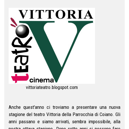
vittoriateatro.blogspot.com
Anche quest'anno ci troviamo a presentare una nuova
stagione del teatro Vittoria della Parrocchia di Coiano. Gli
anni passano e siamo arrivati, sembra impossibile, alla
nostra ottava stagione. Dopo sette anni si possono fare