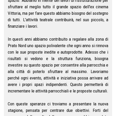
spazio. Abbiamo in mente dei lavori di ristrutturazione per
sfruttare al meglio tutto il grande spazio dell'ex cinema
Vittoria, ma per fare questo abbiamo bisogno del sostegno
di tutti. L'attività teatrale contribuirà, nel suo piccolo, a
finanziare i lavori.
In questi anni abbiamo contribuito a regalare alla zona di
Prato Nord uno spazio polivalente che ogni anno si rinnova
con le sue proposte inedite e autoprodotte. Adesso che i
risultati si vedono e la struttura funziona, bisogna
investire su questo spazio per consentire alla parrocchia e
alla città di poterlo sfruttare al massimo. Lavoriamo
perché ogni evento, attività e iniziativa possa arrivare ad
avere i propri spazi indipendenti. Questo permetterà di
incrementare le attività parrocchiali e le proposte culturali.
Con queste speranze ci troviamo a presentare la nuova
stagione, pensata per centrare due obiettivi. Forti del