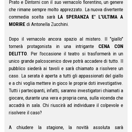
Prato e Dintorni con il suo vernacolo fiorentino, un genere
che rimane sempre molto apprezzato. La nuova divertente
commedia scelta sarà
LA SPERANZA E' L'ULTIMA A
MORIRE
di Antonella Zucchini.
Dopo il vernacolo ancora spazio al mistero. Il "giallo"
tornerà protagonista in una intrigante
CENA CON
DELITTO
. Per l'occasione il teatro si trasformerà in un
unico grande palcoscenico dove potrà accadere di tutto. Il
pubblico siederà ai tavoli e sarà chiamato a risolvere un
caso. La serata è aperta a tutti gli appassionati del giallo
e a chi voglia mettere in gioco le proprie doti investigative.
Tutti i partecipanti, infatti, saranno investigatori chiamati a
giocare, durante una vera e propria cena, sulla vicenda che
accadrà in sala. Chi riuscirà ad individuare il colpevole e
risolvere il caso?
A chiudere la stagione, la novità assoluta sarà