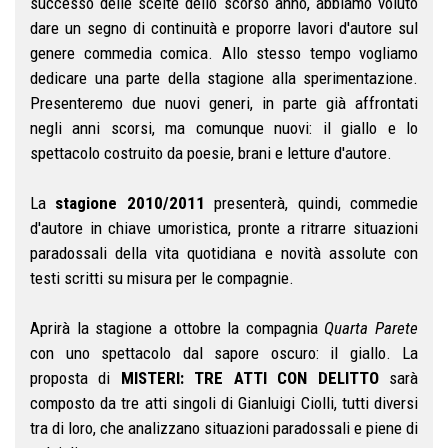
successo delle scelte dello scorso anno, abbiamo voluto
dare un segno di continuità e proporre lavori d'autore sul
genere commedia comica. Allo stesso tempo vogliamo
dedicare una parte della stagione alla sperimentazione.
Presenteremo due nuovi generi, in parte già affrontati
negli anni scorsi, ma comunque nuovi: il giallo e lo
spettacolo costruito da poesie, brani e letture d'autore.
La
stagione 2010/2011
presenterà, quindi, commedie
d'autore in chiave umoristica, pronte a ritrarre situazioni
paradossali della vita quotidiana e novità assolute con
testi scritti su misura per le compagnie.
Aprirà la stagione a ottobre la compagnia
Quarta Parete
con uno spettacolo dal sapore oscuro: il giallo. La
proposta di
MISTERI: TRE ATTI CON DELITTO
sarà
composto da tre atti singoli di Gianluigi Ciolli, tutti diversi
tra di loro, che analizzano situazioni paradossali e piene di