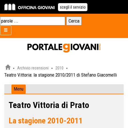
scegli il servizio
Archivio recensioni
2010
Teatro Vittoria: la stagione 2010/2011 di Stefano Giacomelli
Menu
Teatro Vittoria di Prato
La stagione 2010-2011