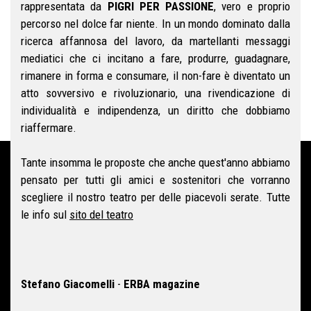
rappresentata da
PIGRI PER PASSIONE
, vero e proprio
percorso nel dolce far niente. In un mondo dominato dalla
ricerca affannosa del lavoro, da martellanti messaggi
mediatici che ci incitano a fare, produrre, guadagnare,
rimanere in forma e consumare, il non-fare è diventato un
atto sovversivo e rivoluzionario, una rivendicazione di
individualità e indipendenza, un diritto che dobbiamo
riaffermare.
Tante insomma le proposte che anche quest'anno abbiamo
pensato per tutti gli amici e sostenitori che vorranno
scegliere il nostro teatro per delle piacevoli serate. Tutte
le info sul
sito del teatro
Stefano Giacomelli
-
ERBA magazine