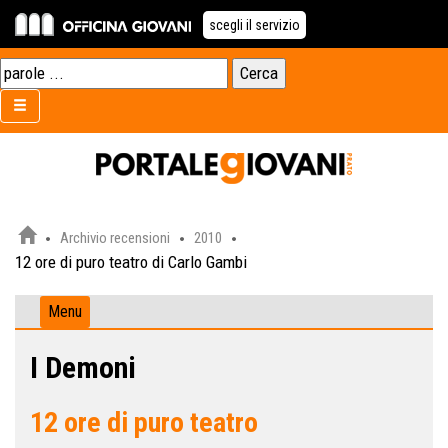
scegli il servizio
Archivio recensioni
2010
12 ore di puro teatro di Carlo Gambi
Menu
I Demoni
12 ore di puro teatro