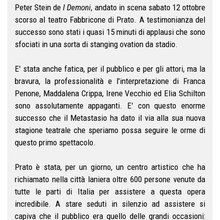
Peter Stein de
I Demoni
, andato in scena sabato 12 ottobre
scorso al teatro Fabbricone di Prato. A testimonianza del
successo sono stati i quasi 15 minuti di applausi che sono
sfociati in una sorta di stanging ovation da stadio.
E' stata anche fatica, per il pubblico e per gli attori, ma la
bravura, la professionalità e l'interpretazione di Franca
Penone, Maddalena Crippa, Irene Vecchio ed Elia Schilton
sono assolutamente appaganti. E' con questo enorme
successo che il Metastasio ha dato il via alla sua nuova
stagione teatrale che speriamo possa seguire le orme di
questo primo spettacolo.
Prato è stata, per un giorno, un centro artistico che ha
richiamato nella città laniera oltre 600 persone venute da
tutte le parti di Italia per assistere a questa opera
incredibile. A stare seduti in silenzio ad assistere si
capiva che il pubblico era quello delle grandi occasioni: