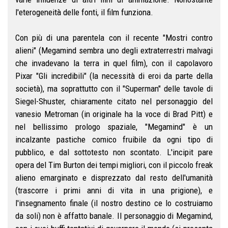
l'eterogeneità delle fonti, il film funziona.
Con più di una parentela con il recente "Mostri contro
alieni" (Megamind sembra uno degli extraterrestri malvagi
che invadevano la terra in quel film), con il capolavoro
Pixar "Gli incredibili" (la necessità di eroi da parte della
società), ma soprattutto con il "Superman" delle tavole di
Siegel-Shuster, chiaramente citato nel personaggio del
vanesio Metroman (in originale ha la voce di Brad Pitt) e
nel bellissimo prologo spaziale, "Megamind" è un
incalzante pastiche comico fruibile da ogni tipo di
pubblico, e dal sottotesto non scontato. L'incipit pare
opera del Tim Burton dei tempi migliori, con il piccolo freak
alieno emarginato e disprezzato dal resto dell'umanità
(trascorre i primi anni di vita in una prigione), e
l'insegnamento finale (il nostro destino ce lo costruiamo
da soli) non è affatto banale. Il personaggio di Megamind,