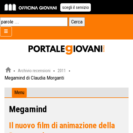
scegli il servizio
Archivio recensioni
2011
Megamind di Claudia Morganti
Menu
Megamind
Il nuovo film di animazione della