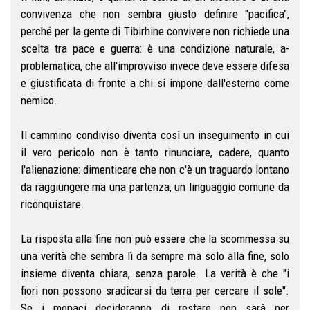
convivenza che non sembra giusto definire "pacifica",
perché per la gente di Tibirhine convivere non richiede una
scelta tra pace e guerra: è una condizione naturale, a-
problematica, che all'improvviso invece deve essere difesa
e giustificata di fronte a chi si impone dall'esterno come
nemico.
Il cammino condiviso diventa così un inseguimento in cui
il vero pericolo non è tanto rinunciare, cadere, quanto
l'alienazione: dimenticare che non c'è un traguardo lontano
da raggiungere ma una partenza, un linguaggio comune da
riconquistare.
La risposta alla fine non può essere che la scommessa su
una verità che sembra lì da sempre ma solo alla fine, solo
insieme diventa chiara, senza parole. La verità è che "i
fiori non possono sradicarsi da terra per cercare il sole".
Se i monaci decideranno di restare non sarà per