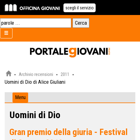
scegli il servizio
Archivio recensioni
2011
Uomini di Dio di Alice Giuliani
Menu
Uomini di Dio
Gran premio della giuria - Festival