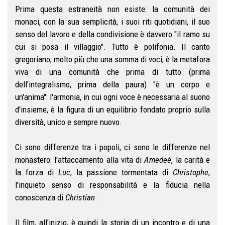
Prima questa estraneità non esiste: la comunità dei
monaci, con la sua semplicità, i suoi riti quotidiani, il suo
senso del lavoro e della condivisione è davvero "il ramo su
cui si posa il villaggio". Tutto è polifonia. Il canto
gregoriano, molto più che una somma di voci, è la metafora
viva di una comunità che prima di tutto (prima
dell'integralismo, prima della paura) "è un corpo e
un'anima": l'armonia, in cui ogni voce è necessaria al suono
d'insieme, è la figura di un equilibrio fondato proprio sulla
diversità, unico e sempre nuovo.
Ci sono differenze tra i popoli, ci sono le differenze nel
monastero: l'attaccamento alla vita di
Amedeé
, la carità e
la forza di
Luc
, la passione tormentata di
Christophe
,
l'inquieto senso di responsabilità e la fiducia nella
conoscenza di
Christian
.
Il film, all'inizio, è quindi la storia di un incontro e di una