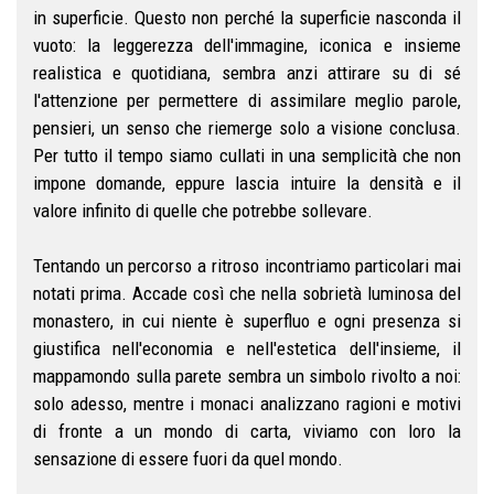
in superficie. Questo non perché la superficie nasconda il
vuoto: la leggerezza dell'immagine, iconica e insieme
realistica e quotidiana, sembra anzi attirare su di sé
l'attenzione per permettere di assimilare meglio parole,
pensieri, un senso che riemerge solo a visione conclusa.
Per tutto il tempo siamo cullati in una semplicità che non
impone domande, eppure lascia intuire la densità e il
valore infinito di quelle che potrebbe sollevare.
Tentando un percorso a ritroso incontriamo particolari mai
notati prima. Accade così che nella sobrietà luminosa del
monastero, in cui niente è superfluo e ogni presenza si
giustifica nell'economia e nell'estetica dell'insieme, il
mappamondo sulla parete sembra un simbolo rivolto a noi:
solo adesso, mentre i monaci analizzano ragioni e motivi
di fronte a un mondo di carta, viviamo con loro la
sensazione di essere fuori da quel mondo.