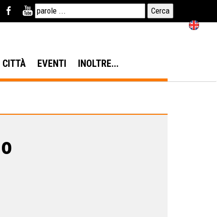
N CITTÀ
EVENTI
INOLTRE...
io