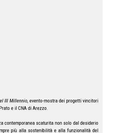
l III Millennio
, evento-mostra dei progetti vincitori
Prato e il CNA di Arezzo.
genza contemporanea scaturita non solo dal desiderio
pre più alla sostenibilità e alla funzionalità del