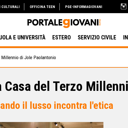
I CULTURALI
OFFICINA TEEN
PGE-INFORMAGIOVANI
UOLA E UNIVERSITÀ
ESTERO
SERVIZIO CIVILE
I
 Millennio di Jole Paolantonio
 Casa del Terzo Millenn
ando il lusso incontra l'etica