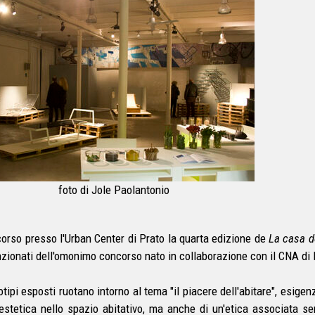
foto di Jole Paolantonio
 corso presso l'Urban Center di Prato la quarta edizione de
La casa de
zionati dell'omonimo concorso nato in collaborazione con il CNA di 
totipi esposti ruotano intorno al tema "il piacere dell'abitare", esi
'estetica nello spazio abitativo, ma anche di un'etica associata sem