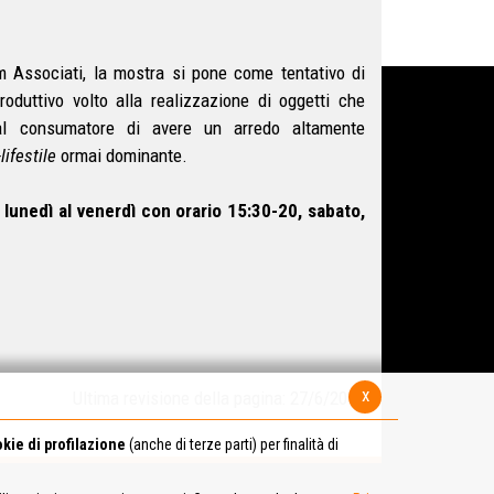
om Associati, la mostra si pone come tentativo di
oduttivo volto alla realizzazione di oggetti che
al consumatore di avere un arredo altamente
lifestile
ormai dominante.
 lunedì al venerdì con orario 15:30-20, sabato,
x
Ultima revisione della pagina: 27/6/2016
kie di profilazione
(anche di terze parti) per finalità di