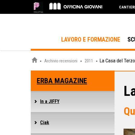
CANTIER
LAVORO E FORMAZIONE
SC
La Casa del Terzo
Archivio recensioni
2011
ERBA MAGAZINE
La
In a JIFFY
Qu
Ciak