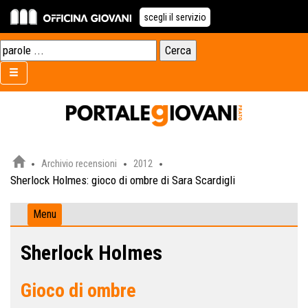
scegli il servizio
Archivio recensioni
2012
Sherlock Holmes: gioco di ombre di Sara Scardigli
Menu
Sherlock Holmes
Gioco di ombre