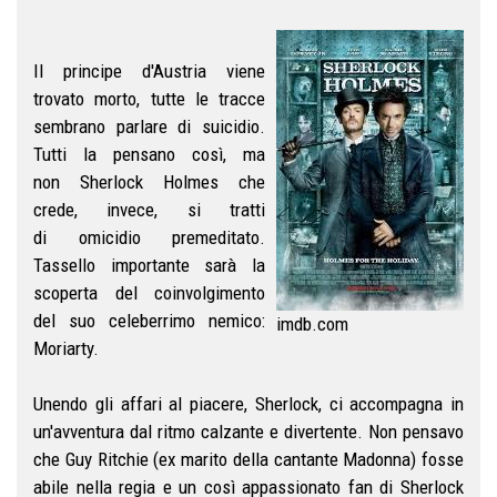
Il principe d'Austria viene
trovato morto, tutte le tracce
sembrano parlare di suicidio.
Tutti la pensano così, ma
non Sherlock Holmes che
crede, invece, si tratti
di omicidio premeditato.
Tassello importante sarà la
scoperta del coinvolgimento
del suo celeberrimo nemico:
imdb.com
Moriarty.
Unendo gli affari al piacere, Sherlock, ci accompagna in
un'avventura dal ritmo calzante e divertente. Non pensavo
che Guy Ritchie (ex marito della cantante Madonna) fosse
abile nella regia e un così appassionato fan di Sherlock