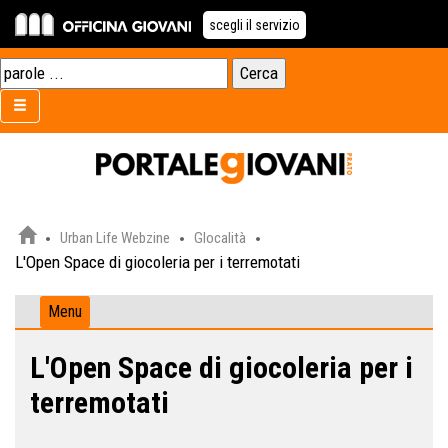
scegli il servizio
Urban Life Webzine
Glocalità
L'Open Space di giocoleria per i terremotati
Menu
L'Open Space di giocoleria per i
terremotati