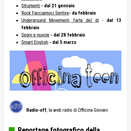
Strumenti
- dal 21 gennaio
Rock Facciamoci Sentire
- da febbraio
Underground Movement, l'arte del dj
-
dal 13
febbraio
Segni e nuvole
- dal 28 febbraio
Smart English
- dal 5 marzo
Radio-off
, la web radio di Officina Giovani
Reportage fotografico della