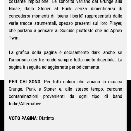
costante implosione. Le sonorità variano dal Grunge alla
Noise, dallo Stoner al Punk senza dimenticarsi di
concedersi momenti di 'piena libertà' rappresentati dalle
varie tracce strumentali, spesso presenti sul loro Player,
che portano a pensare ai Suicide piuttosto che ad Aphex
Twin.
La grafica della pagina è decisamente dark, anche se
l'umorismo dei tre rende sempre tutto molto digeribile. La
pagina è seguita ed aggiornata periodicamente.
PER CHI SONO
: Per tutti coloro che amano la musica
Grunge, Punk e Stoner e, allo stesso tempo, cercano
contaminazioni provenienti da ogni tipo di band
Indie/Alternative.
VOTO PAGINA
: Distinto