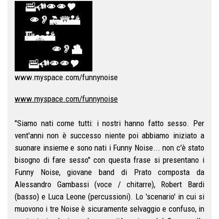
www.myspace.com/funnynoise
www.myspace.com/funnynoise
"Siamo nati come tutti: i nostri hanno fatto sesso. Per
vent'anni non è successo niente poi abbiamo iniziato a
suonare insieme e sono nati i Funny Noise... non c'è stato
bisogno di fare sesso" con questa frase si presentano i
Funny Noise, giovane band di Prato composta da
Alessandro Gambassi (voce / chitarre), Robert Bardi
(basso) e Luca Leone (percussioni). Lo 'scenario' in cui si
muovono i tre Noise è sicuramente selvaggio e confuso, in