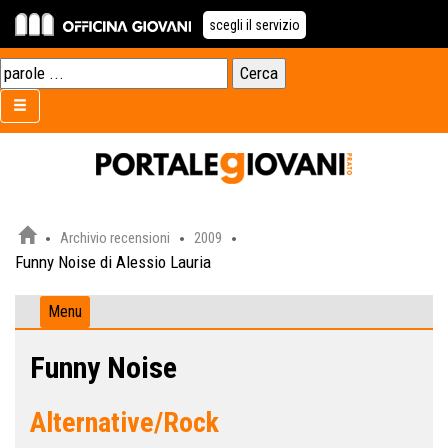
scegli il servizio
Archivio recensioni
2009
Funny Noise di Alessio Lauria
Menu
Funny Noise
Alternative/Rock