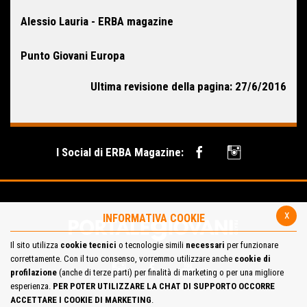
Alessio Lauria - ERBA magazine
Punto Giovani Europa
Ultima revisione della pagina: 27/6/2016
I Social di ERBA Magazine:
x
INFORMATIVA COOKIE
Il sito utilizza
cookie tecnici
o tecnologie simili
necessari
per funzionare
correttamente. Con il tuo consenso, vorremmo utilizzare anche
cookie di
profilazione
(anche di terze parti) per finalità di marketing o per una migliore
esperienza.
PER POTER UTILIZZARE LA CHAT DI SUPPORTO OCCORRE
ACCETTARE I COOKIE DI MARKETING
.