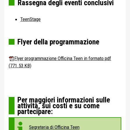
Rassegna degli eventi conclusivi
TeenStage
Flyer della programmazione
Flyer programmazione Officina Teen in formato pdf
(771.53 KB)
Per maggiori informazioni sulle
attività, sui costi e su come
partecipare:
Segreteria di Officina Teen