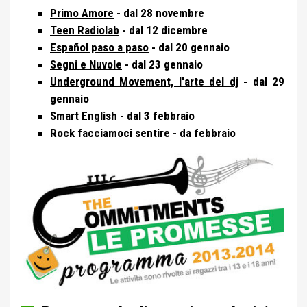
Primo Amore
-
dal 28 novembre
Teen Radiolab
- dal 12 dicembre
Español paso a paso
- dal 20 gennaio
Segni e Nuvole
- dal 23 gennaio
Underground Movement, l'arte del dj
- dal 29
gennaio
Smart English
- dal 3 febbraio
Rock facciamoci sentire
- da febbraio