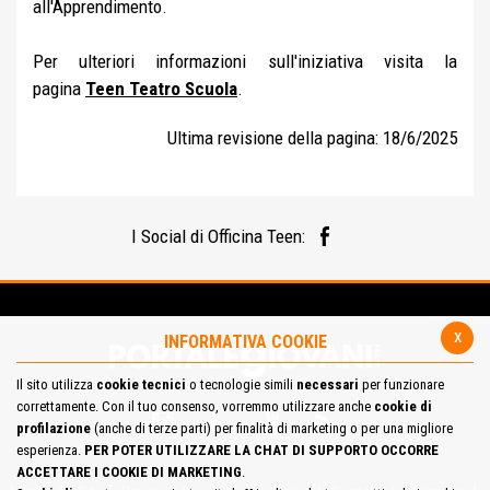
all'Apprendimento.
Per ulteriori informazioni sull'iniziativa visita la
pagina
Teen Teatro Scuola
.
Ultima revisione della pagina: 18/6/2025
I Social di Officina Teen:
x
INFORMATIVA COOKIE
Il sito utilizza
cookie tecnici
o tecnologie simili
necessari
per funzionare
correttamente. Con il tuo consenso, vorremmo utilizzare anche
cookie di
profilazione
(anche di terze parti) per finalità di marketing o per una migliore
esperienza.
PER POTER UTILIZZARE LA CHAT DI SUPPORTO OCCORRE
ACCETTARE I COOKIE DI MARKETING
.