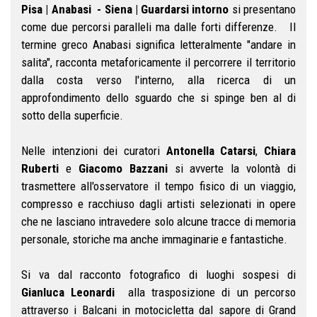
Pisa | Anabasi - Siena | Guardarsi intorno
si presentano
come due percorsi paralleli ma dalle forti differenze. Il
termine greco Anabasi significa letteralmente "andare in
salita", racconta metaforicamente il percorrere il territorio
dalla costa verso l'interno, alla ricerca di un
approfondimento dello sguardo che si spinge ben al di
sotto della superficie.
Nelle intenzioni dei curatori
Antonella Catarsi
,
Chiara
Ruberti
e
Giacomo Bazzani
si avverte la volontà di
trasmettere all'osservatore il tempo fisico di un viaggio,
compresso e racchiuso dagli artisti selezionati in opere
che ne lasciano intravedere solo alcune tracce di memoria
personale, storiche ma anche immaginarie e fantastiche.
Si va dal racconto fotografico di luoghi sospesi di
Gianluca Leonardi
alla trasposizione di un percorso
attraverso i Balcani in motocicletta dal sapore di Grand