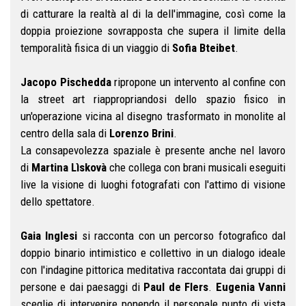
di catturare la realtà al di la dell'immagine, così come la
doppia proiezione sovrapposta che supera il limite della
temporalità fisica di un viaggio di
Sofia Bteibet
.
Jacopo Pischedda
ripropone un intervento al confine con
la street art riappropriandosi dello spazio fisico in
un'operazione vicina al disegno trasformato in monolite al
centro della sala di
Lorenzo Brini
.
La consapevolezza spaziale è presente anche nel lavoro
di
Martina Lìskovà
che collega con brani musicali eseguiti
live la visione di luoghi fotografati con l'attimo di visione
dello spettatore.
Gaia Inglesi
si racconta con un percorso fotografico dal
doppio binario intimistico e collettivo in un dialogo ideale
con l'indagine pittorica meditativa raccontata dai gruppi di
persone e dai paesaggi di
Paul de Flers
.
Eugenia Vanni
sceglie di intervenire ponendo il personale punto di vista