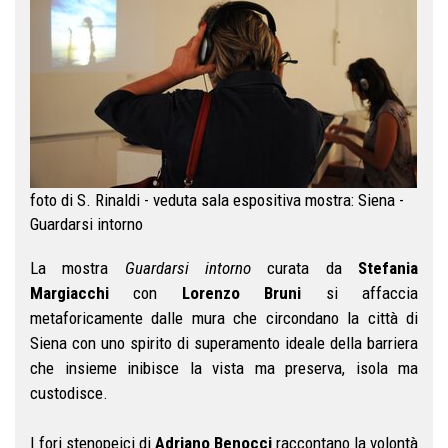
foto di S. Rinaldi - veduta sala espositiva mostra: Siena -
Guardarsi intorno
La mostra
Guardarsi intorno
curata da
Stefania
Margiacchi
con
Lorenzo Bruni
si affaccia
metaforicamente dalle mura che circondano la città di
Siena con uno spirito di superamento ideale della barriera
che insieme inibisce la vista ma preserva, isola ma
custodisce.
I fori stenopeici di
Adriano Benocci
raccontano la volontà