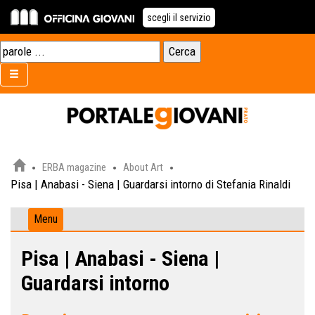
scegli il servizio
ERBA magazine
About Art
Pisa | Anabasi - Siena | Guardarsi intorno di Stefania Rinaldi
Menu
Pisa | Anabasi - Siena |
Guardarsi intorno