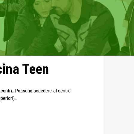
icina Teen
 incontri. Possono accedere al centro
periori).