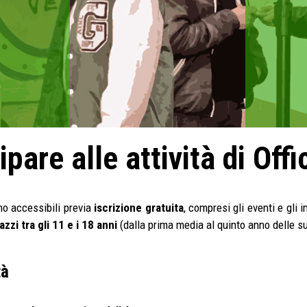
are alle attività di Off
no accessibili previa
iscrizione gratuita
, compresi gli eventi e gli
gazzi tra gli 11 e i 18 anni
(dalla prima media al quinto anno delle su
tà