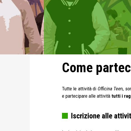
Come partecip
Tutte le attività di
Officina Tee
n, so
e partecipare alle attività
tutti i ra
Iscrizione alle attivi