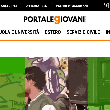
I CULTURALI
OFFICINA TEEN
PGE-INFORMAGIOVANI
UOLA E UNIVERSITÀ
ESTERO
SERVIZIO CIVILE
I