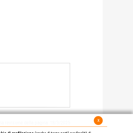
x
ma revisione della pagina: 18/3/2025