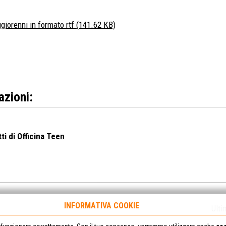
iorenni in formato rtf
(141.62 KB)
azioni:
ti di Officina Teen
INFORMATIVA COOKIE
Ulti