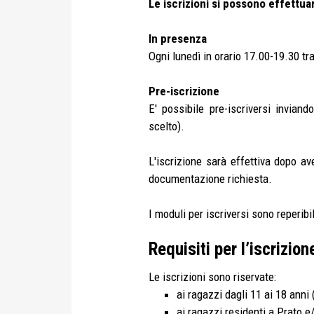
Le iscrizioni si possono effettua
In presenza
Ogni lunedì in orario 17.00-19.30 tr
Pre-iscrizione
E' possibile pre-iscriversi invian
scelto).
L'iscrizione sarà effettiva dopo av
documentazione richiesta.
I moduli per iscriversi sono reperibi
Requisiti per l’iscrizion
Le iscrizioni sono riservate:
ai ragazzi dagli 11 ai 18 anni
ai ragazzi residenti a Prato 