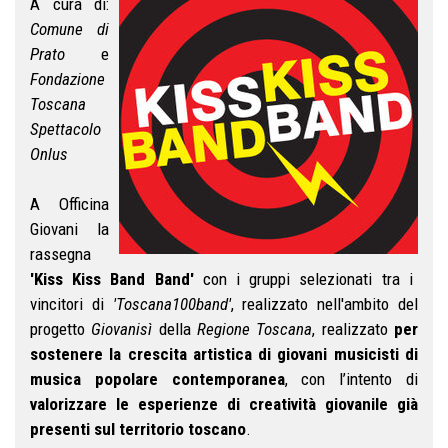
A cura di:
Comune di
Prato
e
Fondazione
Toscana
Spettacolo
Onlus
A Officina
Giovani la
rassegna
'Kiss Kiss Band Band'
con i gruppi selezionati tra i
vincitori di
'Toscana100band'
, realizzato nell'ambito del
progetto
Giovanisì
della
Regione Toscana
, realizzato
per
sostenere la crescita artistica di giovani musicisti di
musica popolare contemporanea
, con l’intento di
valorizzare le esperienze di creatività giovanile già
presenti sul territorio toscano
.