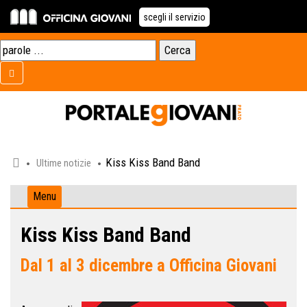
scegli il servizio
Kiss Kiss Band Band
Ultime notizie
Menu
Kiss Kiss Band Band
Dal 1 al 3 dicembre a Officina Giovani