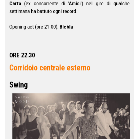
Carta
(ex concorrente di 'Amici') nel giro di qualche
settimana ha battuto ogni record.
Opening act (ore 21.00):
Blebla
ORE 22.30
Corridoio centrale esterno
Swing