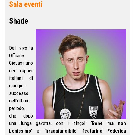
Sala eventi
Shade
Dal vivo a
Officina
Giovani,
uno
dei rapper
italiani di
maggior
successo
dell'ultimo
periodo,
che dopo
una lunga gavetta, con i singoli
‘Bene ma non
benissimo'
e
‘Irraggiungibile’ featuring Federica