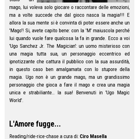
mago, lui voleva solo giocare o raccontare delle emozioni,
ma a volte succede che dal gioco nasca la magia!!! E
allora la sua mente si è convinta di poter essere anche un
'Mago'! Si, avete capito bene: con la 'M' maiuscola perché
lui quando vuole fare qualcosa la fa in grande. Ecco a voi
'Ugo Sanchez Jr. The Magician': un uomo misterioso con
una magia tutta sua, un personaggio eccentrico ed
ipnotizzante che cattura il pubblico con la sua assurdità,
in questo caso ben amalgamata con lo stupore della
magia. Ugo non è un grande mago, ma un grandissimo
personaggio che gioca a fare il mago e crea una magia
unica e strabiliante… la sua! Benvenuti in 'Ugo Magic
World'.
L'Amore fugge...
Reading/ride-rice-chase a cura di:
Ciro Masella