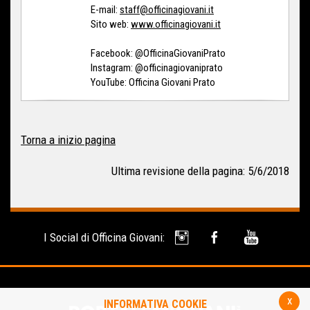
E-mail:
staff@officinagiovani.it
Sito web:
www.officinagiovani.it
Facebook:
@OfficinaGiovaniPrato
Instagram:
@officinagiovaniprato
YouTube:
Officina Giovani Prato
Torna a inizio pagina
Ultima revisione della pagina: 5/6/2018
I Social di Officina Giovani:
x
INFORMATIVA COOKIE