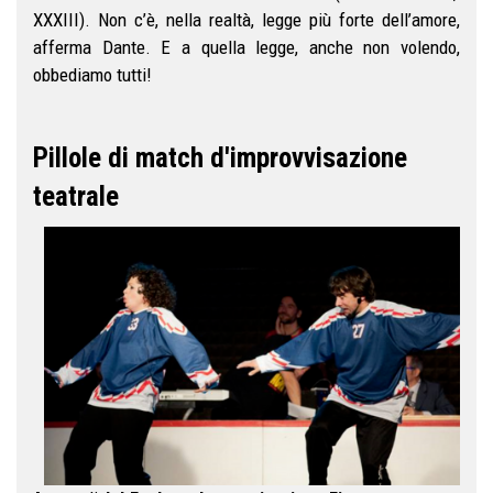
XXXIII). Non c’è, nella realtà, legge più forte dell’amore,
afferma Dante. E a quella legge, anche non volendo,
obbediamo tutti!
Pillole di match d'improvvisazione
teatrale