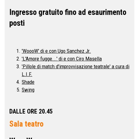
Ingresso gratuito fino ad esaurimento
posti
'WoooW' di e con Ugo Sanchez Jr.
'L'Amore fugge...' di e con Ciro Masella
'Pillole di match d'improvvisazione teatrale' a cura di
L.I.F.
Shade
Swing
DALLE ORE 20.45
Sala teatro