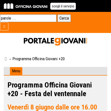
scegli il servizio
Programma Officina Giovani +20
Menu
Programma Officina Giovani
+20 - Festa del ventennale
Venerdì 8 giugno dalle ore 16.00