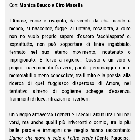
Con:
Monica Bauco
e
Ciro Masella
L’Amore, come è risaputo, da secoli, da che mondo è
mondo, si nasconde, fugge, si rintana, recalcitra, a volte
non ne vuole proprio sapere d’essere 'acchiappato' e,
soprattutto, non può sopportare di finire ingabbiato,
fermato nel suo eterno movimento, incatenato o
imprigionato. E forse a ragione… Questo è un vero e
proprio inseguimento fra versi, parole, personaggi e opere
memorabili o meno conosciute, tra il mito e la poesia, alla
ricerca di quel fuggiasco dispettoso di Amore, nel
tentativo almeno di coglierne schegge d’essenza,
frammenti di luce, rifrazioni e riverberi.
Un viaggio attraverso i generi e i secoli, alcuni tra i più bei
versi, ma anche quelli più irriverenti e comici, tra le più
belle parole e immagini che meglio hanno raccontanto
L’amor che move il sole e
l’altre stelle
(Dante-Paradiso,