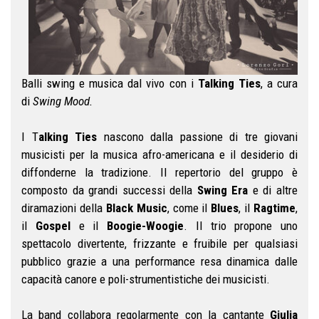
Balli swing e musica dal vivo con i
Talking Ties
, a cura
di
Swing Mood.
I T
alking Ties
nascono dalla passione di tre giovani
musicisti per la musica afro-americana e il desiderio di
diffonderne la tradizione.
Il repertorio del gruppo è
composto da grandi successi della
Swing Era
e di altre
diramazioni della
Black Music
, come il
Blues
, il
Ragtime
,
il
Gospel
e il
Boogie-Woogie
. Il trio propone uno
spettacolo divertente, frizzante e fruibile per qualsiasi
pubblico grazie a una performance resa dinamica dalle
capacità canore e poli-strumentistiche dei musicisti.
La band collabora regolarmente con la cantante
Giulia