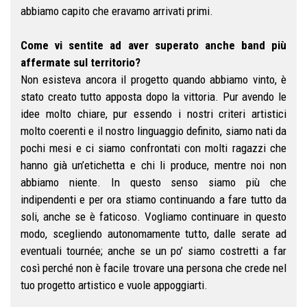
abbiamo capito che eravamo arrivati primi.
Come vi sentite ad aver superato anche band più
affermate sul territorio?
Non esisteva ancora il progetto quando abbiamo vinto, è
stato creato tutto apposta dopo la vittoria. Pur avendo le
idee molto chiare, pur essendo i nostri criteri artistici
molto coerenti e il nostro linguaggio definito, siamo nati da
pochi mesi e ci siamo confrontati con molti ragazzi che
hanno già un’etichetta e chi li produce, mentre noi non
abbiamo niente. In questo senso siamo più che
indipendenti e per ora stiamo continuando a fare tutto da
soli, anche se è faticoso. Vogliamo continuare in questo
modo, scegliendo autonomamente tutto, dalle serate ad
eventuali tournée; anche se un po’ siamo costretti a far
così perché non è facile trovare una persona che crede nel
tuo progetto artistico e vuole appoggiarti.