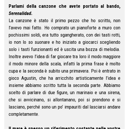
Parlami della canzone che avete portato al bando,
Serenalidad
.
La canzone è stato il primo pezzo che ho scritto, non
l’avevo mai fatto. Ho comprato un pianoforte a muro con
pochissimi soldi, era tutto sgangherato, con dei tasti rotti,
io non lo so suonare e ho iniziato a giocarci scegliendo
solo i tasti funzionanti ed è uscita una bozza di melodia.
Inoltre avevo l’idea di far giocare tra loro il modo maggiore
il modo minore della scala, infatti la prima frase è molto
cupa e la seconda è subito una primavera. Poi è entrato in
gioco Agustin, che ha arricchito artisticamente l’idea e
insieme abbiamo scritto tutta la seconda parte. Abbiamo
scelto di parlare di due figure, un marinaio e una sirena,
che si avvicinano, si allontanano, poi si prendono e si
lasciano, perché sono un po’ impauriti dal lasciarsi andare
completamente.
Il mare è spesso un riferimento costante nelle vostre