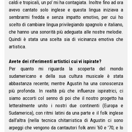
caldi e tropicali, un po’ mi ha contagiata. Inoltre fino ad ora
avevo cantato solo inglese e questa lingua iniziava a
sembrarmi fredda e senza impatto emotivo, per cui ho
scelto di cambiare lingua privilegiando spagnolo e italiano,
che hanno una sonorità più adeguata alle nostre melodie.
Quindi è stata una scelta sia di vicinanza emotiva che
artistica.
Avete dei riferimenti artistici cui vi ispirate?
Per quanto mi riguarda la scoperta del mondo
sudamericano e della sua cultura musicale è stata
abbastanza recente; mentre Agustin ha una conoscenza
più profonda. In realtà più che influenze ispiratrici, ci
siamo accorti col senno di poi che il nostro progetto ha
letteralmente unito i nostri due continenti (Europa e
Sudamerica), con ritmi latini da una parte e il folk inglese
dall’altra (nella tecnica chitarristica di Agustin ci sono
arpeggi che vengono da cantautori folk anni ‘60 e ’70; e lo