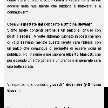
come stare al buio a occhi chiusi e vedere tante lucine
accese nella mia mente che iniziano a muoversi e a
commuovermi.
Cosa vi aspettate dal concerto a Officina Giovani?
Siamo molto contenti perché è un palco al chiuso con
posti a sedere. A volte abbiamo suonato in posti che non
ci valorizzavano, mentre questa serata sarà l’ideale, con
un palco che comunque ci permette di essere vicini al
pubblico. Poi insieme a noi suonerà
Alberto Mariotti
, che
pur essendo un altro genere è un grande e in generale sarà
una bella serata.
Vi aspettiamo al concerto
giovedì 1 dicembre @ Officina
Giovani
!