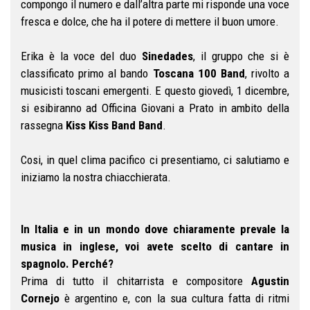
compongo il numero e dall’altra parte mi risponde una voce
fresca e dolce, che ha il potere di mettere il buon umore.
Erika è la voce del duo
Sinedades
, il gruppo che si è
classificato primo al bando
Toscana 100 Band
, rivolto a
musicisti toscani emergenti. E questo giovedì, 1 dicembre,
si esibiranno ad Officina Giovani a Prato in ambito della
rassegna
Kiss Kiss Band Band
.
Cosi, in quel clima pacifico ci presentiamo, ci salutiamo e
iniziamo la nostra chiacchierata.
In Italia e in un mondo dove chiaramente prevale la
musica in inglese, voi avete scelto di cantare in
spagnolo. Perché?
Prima di tutto il chitarrista e compositore
Agustin
Cornejo
è argentino e, con la sua cultura fatta di ritmi