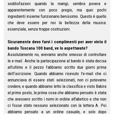
soddisfazioni quando la mangi; sembra povera e
apparentemente con poco pregio, ma quei pochi
ingredienti insieme funzionano benissimo. Questo è quello
che deve essere per noi la bellezza della musica:
essenziale, senza troppe costruzioni.
Sicuramente devo farvi i complimenti per aver vinto il
bando Toscana 100 band, ve lo aspettavate?
Assolutamente no, avevamo anche smesso di controllare
le e-mail. Anche la partecipazione al bando è stata decisa
all’ultimo e il pezzo l’abbiamo scritto due giorni prima
dell’iscrizione. Quando abbiamo ricevuto l’e-mail che ci
annunciava di essere stati selezionati, non ci potevamo
credere; e quando abbiamo letto la classifica e visto Bakira
al primo posto, la prima cosa che abbiamo pensato è stata
che avessero scritto i nomi in ordine alfabetico e che non
ci fosse stato nessuno selezionato con la lettera A. Poi
abbiamo pensato a un ordine casuale, e solo dopo