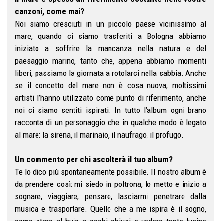
canzoni, come mai?
Noi siamo cresciuti in un piccolo paese vicinissimo al
mare, quando ci siamo trasferiti a Bologna abbiamo
iniziato a soffrire la mancanza nella natura e del
paesaggio marino, tanto che, appena abbiamo momenti
liberi, passiamo la giornata a rotolarci nella sabbia. Anche
se il concetto del mare non è cosa nuova, moltissimi
artisti l’hanno utilizzato come punto di riferimento, anche
noi ci siamo sentiti ispirati. In tutto l’album ogni brano
racconta di un personaggio che in qualche modo è legato
al mare: la sirena, il marinaio, il naufrago, il profugo.
Un commento per chi ascolterà il tuo album?
Te lo dico più spontaneamente possibile. Il nostro album è
da prendere così: mi siedo in poltrona, lo metto e inizio a
sognare, viaggiare, pensare, lasciarmi penetrare dalla
musica e trasportare. Quello che a me ispira è il sogno,