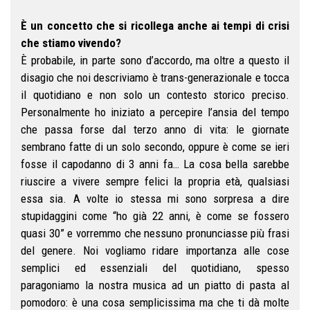
È un concetto che si ricollega anche ai tempi di crisi
che stiamo vivendo?
È probabile, in parte sono d’accordo, ma oltre a questo il
disagio che noi descriviamo è trans-generazionale e tocca
il quotidiano e non solo un contesto storico preciso.
Personalmente ho iniziato a percepire l’ansia del tempo
che passa forse dal terzo anno di vita: le giornate
sembrano fatte di un solo secondo, oppure è come se ieri
fosse il capodanno di 3 anni fa… La cosa bella sarebbe
riuscire a vivere sempre felici la propria età, qualsiasi
essa sia. A volte io stessa mi sono sorpresa a dire
stupidaggini come “ho già 22 anni, è come se fossero
quasi 30” e vorremmo che nessuno pronunciasse più frasi
del genere. Noi vogliamo ridare importanza alle cose
semplici ed essenziali del quotidiano, spesso
paragoniamo la nostra musica ad un piatto di pasta al
pomodoro: è una cosa semplicissima ma che ti dà molte