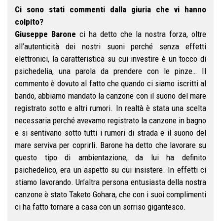
Ci sono stati commenti dalla giuria che vi hanno
colpito?
Giuseppe Barone
ci ha detto che la nostra forza, oltre
all’autenticità dei nostri suoni perché senza effetti
elettronici, la caratteristica su cui investire è un tocco di
psichedelia, una parola da prendere con le pinze… Il
commento è dovuto al fatto che quando ci siamo iscritti al
bando, abbiamo mandato la canzone con il suono del mare
registrato sotto e altri rumori. In realtà è stata una scelta
necessaria perché avevamo registrato la canzone in bagno
e si sentivano sotto tutti i rumori di strada e il suono del
mare serviva per coprirli. Barone ha detto che lavorare su
questo tipo di ambientazione, da lui ha definito
psichedelico, era un aspetto su cui insistere. In effetti ci
stiamo lavorando. Un’altra persona entusiasta della nostra
canzone è stato Taketo Gohara, che con i suoi complimenti
ci ha fatto tornare a casa con un sorriso gigantesco.