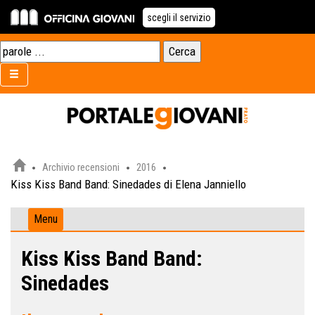
scegli il servizio
Archivio recensioni
2016
Kiss Kiss Band Band: Sinedades di Elena Janniello
Menu
Kiss Kiss Band Band:
Sinedades