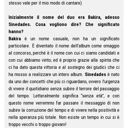
stesso vale per il mio modo di cantare).
Inizialmente il nome del duo era Bakira, adesso
Sinedades. Cosa vogliono dire? Che significato
hanno?
Bakira
è un nome casuale, non ha un significato
particolare. È diventato il nome dell’album come omaggio
al concorso, perché è il nome con cui ci siamo candidati e
con cui abbiamo vinto; ed è proprio grazie alla spinta che
ci ha dato questa vittoria e al sostegno dei giudici che ci
ha mosso a realizzare un intero album.
Sinedades
è nato
da uno dei concetti che più ci riguardano, ovvero l’urgenza
di vivere il quotidiano senza subire il terrore del passaggio
del tempo. Letteralmente significa “senza età”, e con
questo nome verremmo far passare il messaggio di non
subire la corruzione del tempo e di vivere nella positività e
nella speranza più totale. Non esiste un tempo in cui si è
troppo vecchi o troppo giovani!