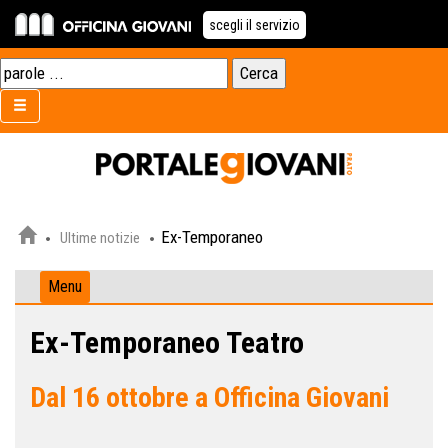
scegli il servizio
Ex-Temporaneo
Ultime notizie
Menu
Ex-Temporaneo Teatro
Dal 16 ottobre a Officina Giovani