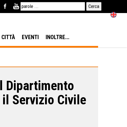
N CITTÀ
EVENTI
INOLTRE...
el Dipartimento
 il Servizio Civile