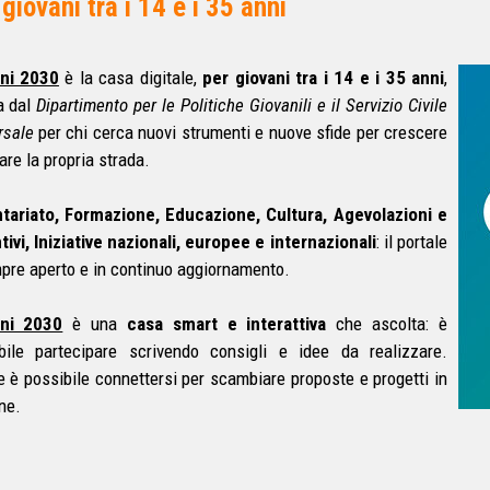
giovani tra i 14 e i 35 anni
ani 2030
è la casa digitale,
per giovani tra i 14 e i 35 anni
,
a dal
Dipartimento per le Politiche Giovanili e il Servizio Civile
rsale
per chi cerca nuovi strumenti e nuove sfide per crescere
are la propria strada.
tariato, Formazione, Educazione, Cultura, Agevolazioni e
tivi, Iniziative nazionali, europee e internazionali
: il portale
pre aperto e in continuo aggiornamento.
ani 2030
è una
casa smart e interattiva
che ascolta: è
bile partecipare scrivendo consigli e idee da realizzare.
re è possibile connettersi per scambiare proposte e progetti in
ne.