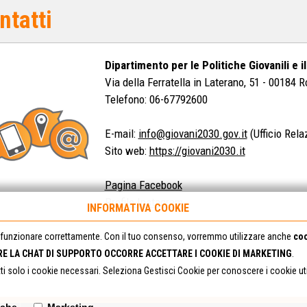
ntatti
Dipartimento per le Politiche Giovanili e il
Via della Ferratella in Laterano, 51 - 00184 
Telefono: 06-67792600
E-mail:
info@giovani2030.gov.it
(Ufficio Rela
Sito web:
https://giovani2030.it
Pagina Facebook
Profilo Instagram
INFORMATIVA COOKIE
funzionare correttamente. Con il tuo consenso, vorremmo utilizzare anche
coo
RE LA CHAT DI SUPPORTO OCCORRE ACCETTARE I COOKIE DI MARKETING
.
tti solo i cookie necessari. Seleziona Gestisci Cookie per conoscere i cookie u