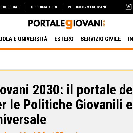
I CULTURALI
OFFICINA TEEN
PGE-INFORMAGIOVANI
UOLA E UNIVERSITÀ
ESTERO
SERVIZIO CIVILE
I
ovani 2030: il portale d
r le Politiche Giovanili e
niversale