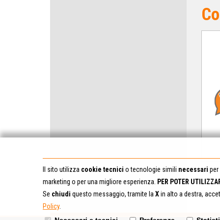
Co
Il sito utilizza
cookie tecnici
o tecnologie simili
necessari
per 
marketing o per una migliore esperienza.
PER POTER UTILIZZA
Se
chiudi
questo messaggio, tramite la
X
in alto a destra, acce
Policy
.