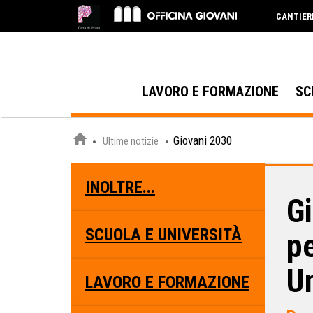
CANTIER
LAVORO E FORMAZIONE
SC
Giovani 2030
Ultime notizie
INOLTRE...
Gi
SCUOLA E UNIVERSITÀ
pe
U
LAVORO E FORMAZIONE