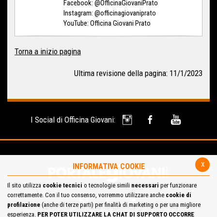
Facebook: @OfficinaGiovaniPrato
Instagram: @officinagiovaniprato
YouTube: Officina Giovani Prato
Torna a inizio pagina
Ultima revisione della pagina: 11/1/2023
I Social di Officina Giovani:
x
INFORMATIVA COOKIE
Il sito utilizza
cookie tecnici
o tecnologie simili
necessari
per funzionare
correttamente. Con il tuo consenso, vorremmo utilizzare anche
cookie di
profilazione
(anche di terze parti) per finalità di marketing o per una migliore
esperienza.
PER POTER UTILIZZARE LA CHAT DI SUPPORTO OCCORRE