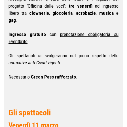
progetto
'Officina delle voci'
:
tre venerdì
ad ingresso
libero tra
clownerie
,
giocoleria
,
acrobazie
,
musica
e
gag
.
Ingresso gratuito
con
prenotazione obbligatoria su
Eventbrite
.
Gli spettacoli si svolgeranno nel pieno rispetto delle
normative anti-Covid vigenti
.
Necessario
Green Pass rafforzato
.
Gli spettacoli
Venerdì 11 marzo