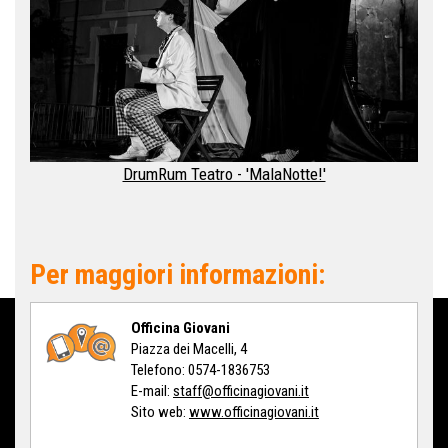
DrumRum Teatro - 'MalaNotte!'
Per maggiori informazioni:
Officina Giovani
Piazza dei Macelli, 4
Telefono: 0574-1836753
E-mail:
staff@officinagiovani.it
Sito web:
www.officinagiovani.it