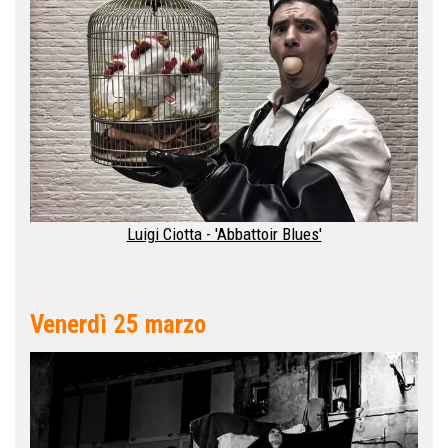
Luigi Ciotta - 'Abbattoir Blues'
Venerdì 25 marzo