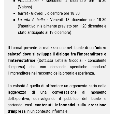
Prendilacosì -
Mercoledi 4 dicembre ore 18.30
(Vaiano)
Bartat -
Giovedì 5 dicembre ore 18.30
La vita è bella -
Venerdì 18 dicembre ore 18.30
(l'aperitivo inizialmente previsto per il 20 dicembre è
stato anticipato al 18 dicembre).
Il format prevede la realizzazione nel locale di un
'micro
salotto' dove si sviluppa il dialogo fra l’imprenditore e
l’intervistatrice
(Dott.ssa Letizia Niccolai - consulente
d’impresa) che con domande specifiche condurrà
l’imprenditore nel racconto della propria esperienza.
La volontà è quella di affrontare un argomento serio nella
leggerezza di una conversazione al momento
dell’aperitivo, coinvolgendo il pubblico del locale e
portando così
contenuti informativi sulla creazione
d’impresa
in un contesto informale.