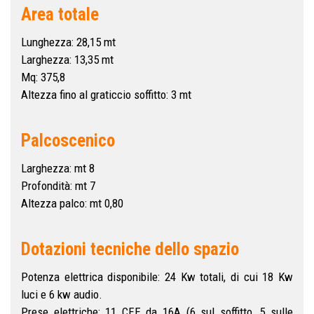
Area totale
Lunghezza: 28,15 mt
Larghezza: 13,35 mt
Mq: 375,8
Altezza fino al graticcio soffitto: 3 mt
Palcoscenico
Larghezza: mt 8
Profondità: mt 7
Altezza palco: mt 0,80
Dotazioni tecniche dello spazio
Potenza elettrica disponibile: 24 Kw totali, di cui 18 Kw
luci e 6 kw audio.
Prese elettriche: 11 CEE da 16A (6 sul soffitto, 5 sulle