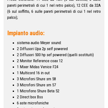
pareti perimetrali di cui 1 nel retro palco), 12 CEE da 32A
(6 sul soffitto, 6 sulle pareti perimetrali di cui 1 nel retro
palco);
Impianto audio:
sistema audio Meyer sound:
2 Diffusori Upa 2p self powered
2 Diffusori 500 hp sef powered (quelli sostituiti)
2 Monitor Reference coax 12
1 Mixer Midas Venice F24
1 Multicord 16 in out
3 Microfoni Shure sm 58
3 Microfoni Shure sm 57
1 Microfono Shure Beta 52
2 Direct box Bss
6 aste microfoniche