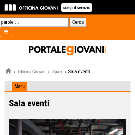
scegli il servizio
Sala eventi
Officina Giovani
Spazi
Menu
Sala eventi