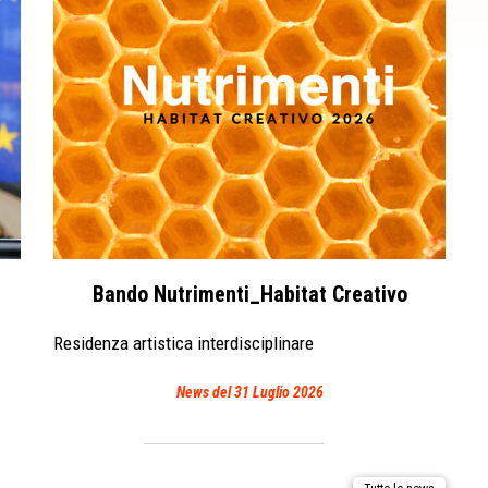
Bando Nutrimenti_Habitat Creativo
Residenza artistica interdisciplinare
News del 31 Luglio 2026