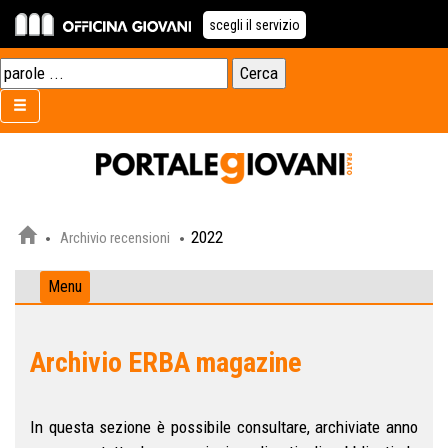
scegli il servizio
2022
Archivio recensioni
Menu
Archivio ERBA magazine
In questa sezione è possibile consultare, archiviate anno