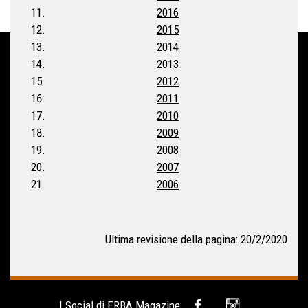
2016
2015
2014
2013
2012
2011
2010
2009
2008
2007
2006
Ultima revisione della pagina: 20/2/2020
I Social di ERBA Magazine: