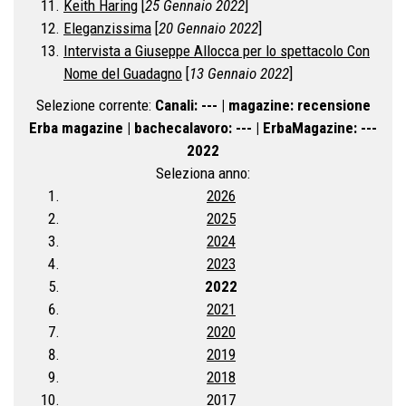
Keith Haring
[
25 Gennaio 2022
]
Eleganzissima
[
20 Gennaio 2022
]
Intervista a Giuseppe Allocca per lo spettacolo Con
Nome del Guadagno
[
13 Gennaio 2022
]
Selezione corrente:
Canali
: --- |
magazine
: recensione
Erba magazine |
bachecalavoro
: --- |
ErbaMagazine
: ---
2022
Seleziona anno:
2026
2025
2024
2023
2022
2021
2020
2019
2018
2017